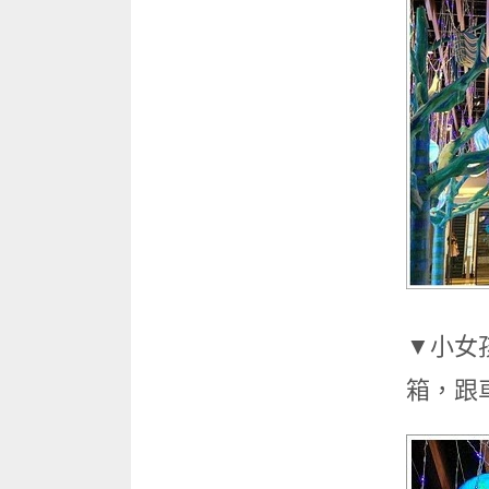
▼小女
箱，跟