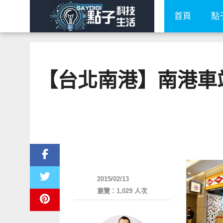
首頁
點
【台北南港】南港車站C
好好吃
2015/02/13
瀏覽：1,029 人次