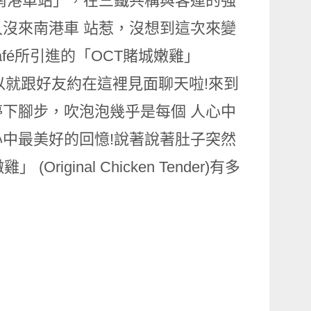
nk南港車站」，在三鐵共構與客運的強
沒來南港車 站惹，沒想到這次來變
Café所引進的「OCT賭城嫩雞」
流行的，所以就跟好友約在這裡見面聊天啦!來到
下腳步，吹泡泡幾乎是每個 人心中
中最美好的回憶!說著說著肚子突然
inal Chicken Tender)有多