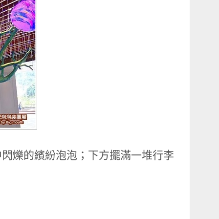
中閃爍的繽紛泡泡；下方擺滿一堆行李