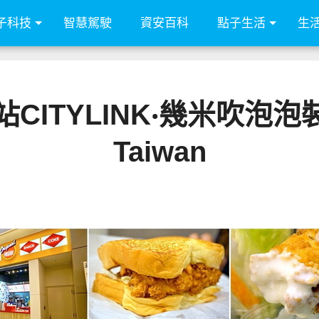
子科技
智慧駕駛
資安百科
點子生活
生
ITYLINK‧幾米吹泡泡
Taiwan