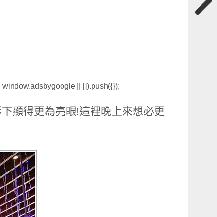
window.adsbygoogle || []).push({});
下顯得更為亮眼!這裡晚上來想必更