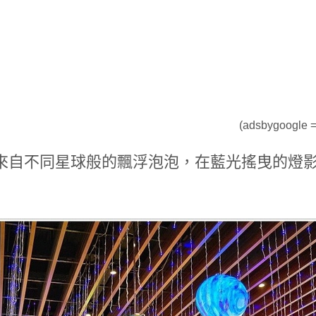
(adsbygoogle = 
來自不同星球般的飄浮泡泡，在藍光搖曳的燈影