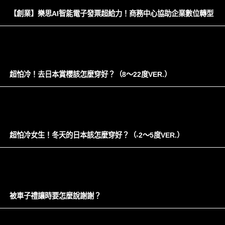
【創業】樂思AI智能電子發票超給力！商務中心協助企業數位轉型
超怕冷！去日本賞櫻該怎麼穿好？（8～22度VER.）
超怕冷女生！冬天的日本該怎麼穿好？（-2～5度VER.）
被車子禮讓時要怎麼說謝謝？