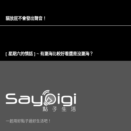
貓放屁不會發出聲音！
[ 星期六的情話 ] ~ 有瀏海比較好看還是沒瀏海？
一起用好點子過好生活吧！