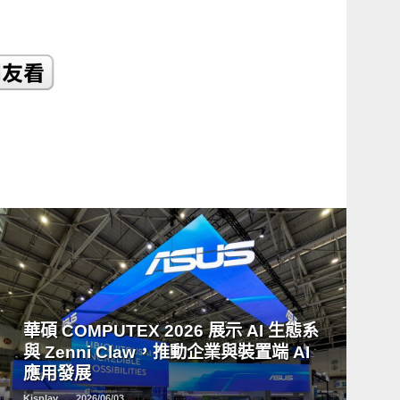
READ
MORE
華碩 COMPUTEX 2026 展示 AI 生態系
與 Zenni Claw，推動企業與裝置端 AI
應用發展
Kisplay
2026/06/03