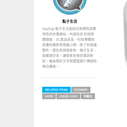
點子生活
SayDigi 點子生活是結合新聞性與實
用性的共筆網站，內容包含 科技新
聞頻道、3C產品訊息、科技專欄與
各種有趣新奇周邊小物，除了科技議
題外，還包含旅遊美食、親子生活、
與職場甘苦。讓個多好用的資訊新
知，藉由精彩文字與豐富圖片傳達給
每位讀者。
RELATED ITEMS
2015MWC
ACER
LIQUID LEAP
穿戴式