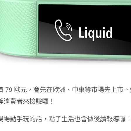
價 79 歐元，會先在歐洲、中東等市場先上市
等消費者來檢驗囉！
現場動手玩的話，點子生活也會做後續報導囉