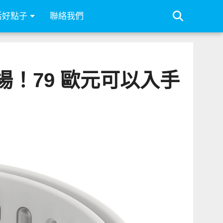
活好點子
聯絡我們
置登場！79 歐元可以入手