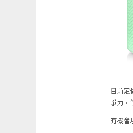
目前定
爭力，
有機會