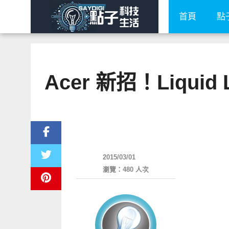
首頁
點
Acer 新招！Liqu
展場速報
2015/03/01
瀏覽：480 人次