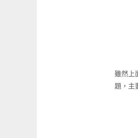
雖然上面
題，主