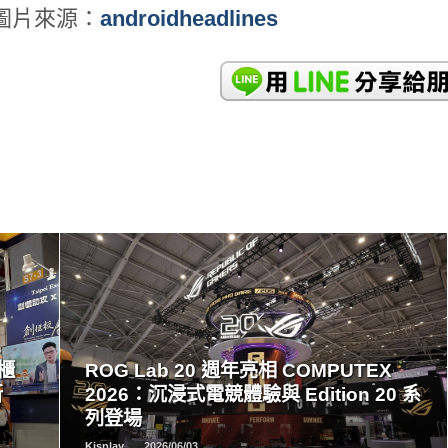
圖片來源：
androidheadlines
READ
MORE
創櫃
ROG Lab 20 週年亮相 COMPUTEX
新
2026：沉浸式電競體驗與 Edition 20 系
列登場
Kisplay
2026/06/03