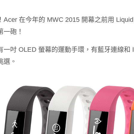
Acer 在今年的 MWC 2015 開幕之前用 Liq
第一砲！
一吋 OLED 螢幕的運動手環，有藍牙連線和 IP
挑選。