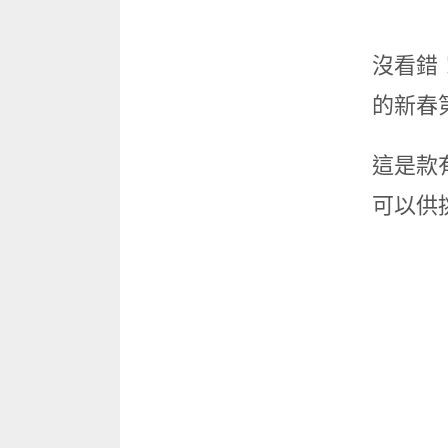
沒看錯！
的新春
這是款有
可以供