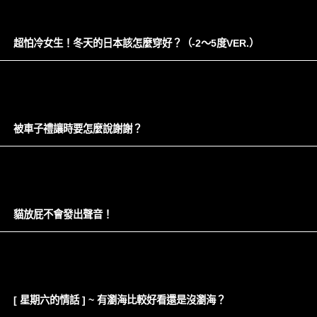
超怕冷女生！冬天的日本該怎麼穿好？（-2～5度VER.）
被車子禮讓時要怎麼說謝謝？
貓放屁不會發出聲音！
[ 星期六的情話 ] ~ 有瀏海比較好看還是沒瀏海？