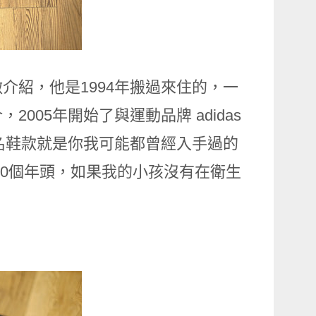
多做介紹，他是1994年搬過來住的，一
05年開始了與運動品牌 adidas
的聯名鞋款就是你我可能都曾經入手過的
過10個年頭，如果我的小孩沒有在衛生