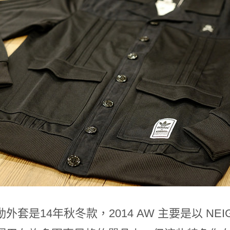
外套是14年秋冬款，2014 AW 主要是以 NE