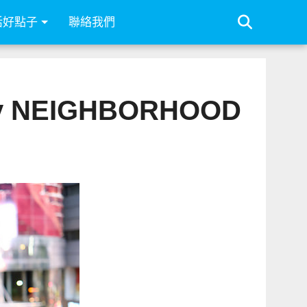
活好點子
聯絡我們
y NEIGHBORHOOD