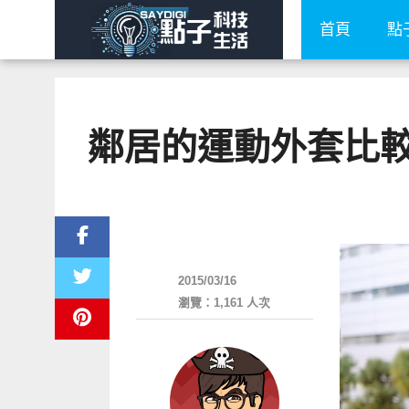
首頁
點
鄰居的運動外套比較帥—ad
流行指標
2015/03/16
瀏覽：1,161 人次