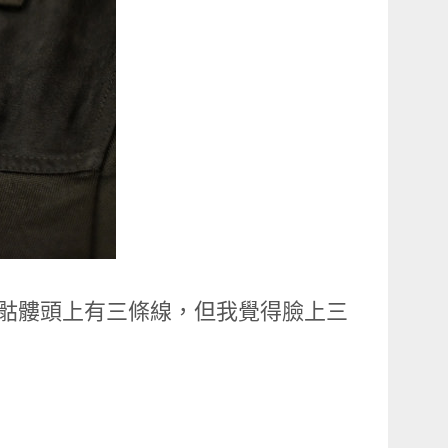
名合作的骷髏頭上有三條線，但我覺得臉上三