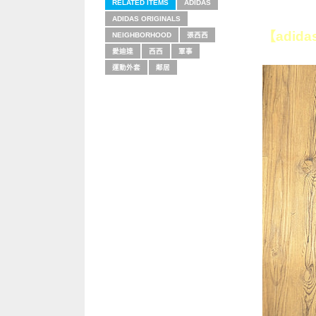
RELATED ITEMS
ADIDAS
ADIDAS ORIGINALS
【adida
NEIGHBORHOOD
張西西
愛迪達
西西
軍事
運動外套
鄰居