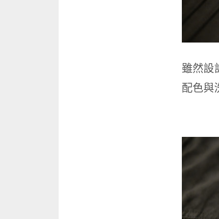
雖然設
配色與