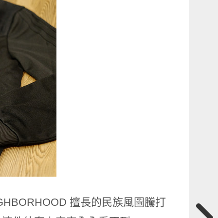
IGHBORHOOD 擅長的民族風圖騰打