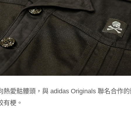
熱愛骷髏頭，與 adidas Originals 聯
較有梗。