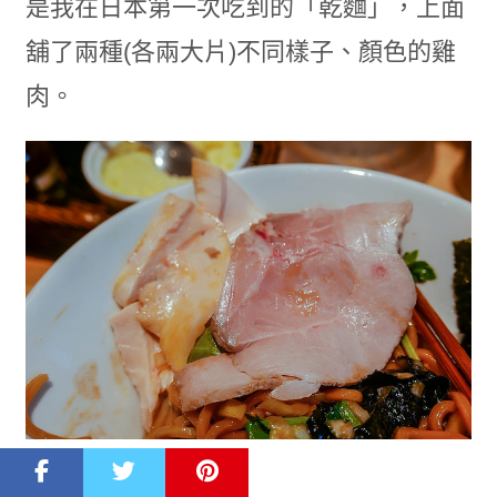
是我在日本第一次吃到的「乾麵」，上面
舖了兩種(各兩大片)不同樣子、顏色的雞
肉。