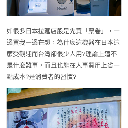
如很多日本拉麵店般是先買「票卷」，一
邊買我一邊在想，為什麼這機器在日本這
麼受觀迎而台灣卻很少人用?理論上這不
是什麼難事，而且也能在人事費用上省一
點成本?是消費者的習慣?