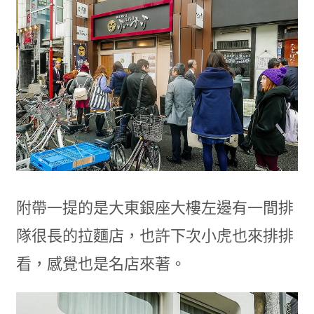
附帶一提的是大東銀座大樓左邊有一間排
隊很長的拉麵店，也許下次小虎也來排排
看，感覺也是名店來著。