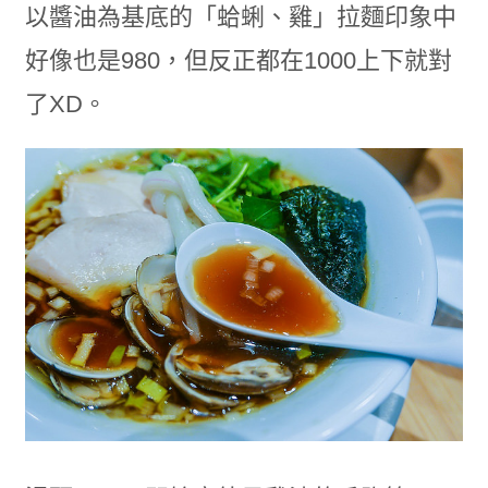
以醬油為基底的「蛤蜊、雞」拉麵印象中
好像也是980，但反正都在1000上下就對
了XD。