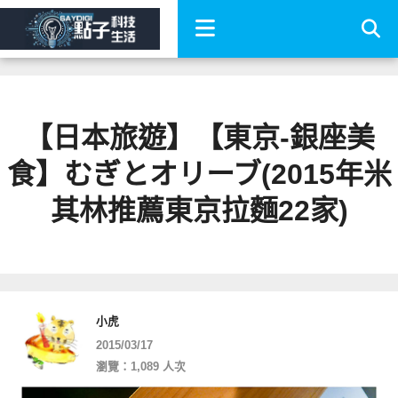
【日本旅遊】【東京-銀座美
食】むぎとオリーブ(2015年米
其林推薦東京拉麵22家)
小虎
2015/03/17
瀏覽：1,089 人次