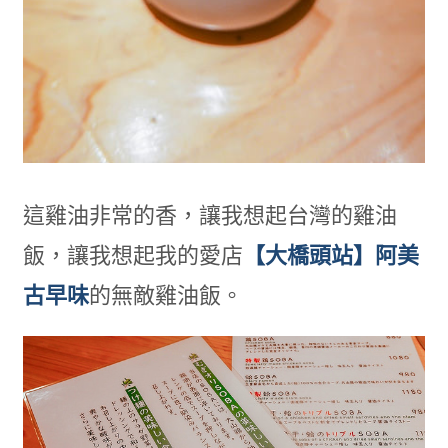
這雞油非常的香，讓我想起台灣的雞油
飯，讓我想起我的愛店
【大橋頭站】阿美
古早味
的無敵雞油飯。