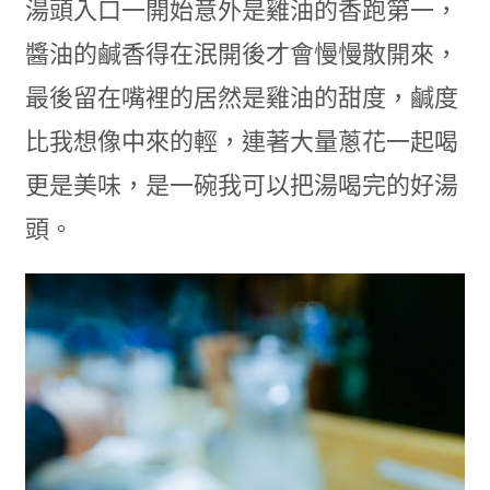
湯頭入口一開始意外是雞油的香跑第一，
醬油的鹹香得在泯開後才會慢慢散開來，
最後留在嘴裡的居然是雞油的甜度，鹹度
比我想像中來的輕，連著大量蔥花一起喝
更是美味，是一碗我可以把湯喝完的好湯
頭。