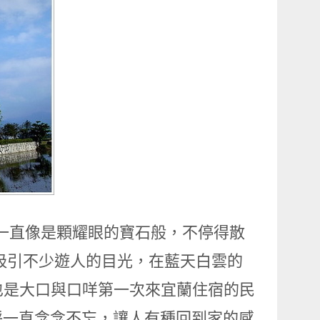
，一直像是顆耀眼的寶石般，不停得散
吸引不少遊人的目光，在藍天白雲的
也是大口與口咩第一次來宜蘭住宿的民
呼一直念念不忘，讓人有種回到家的感