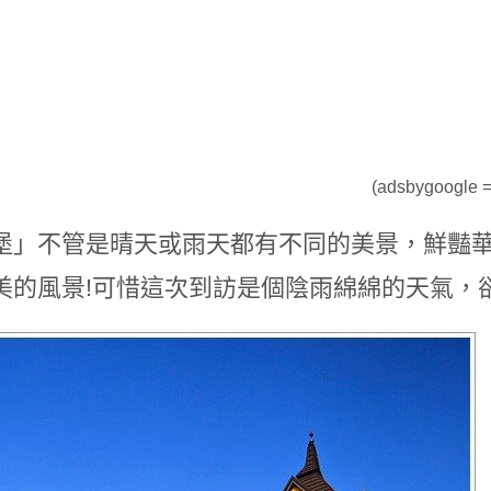
(adsbygoogle = 
堡」不管是晴天或雨天都有不同的美景，鮮豔
美的風景!可惜這次到訪是個陰雨綿綿的天氣，