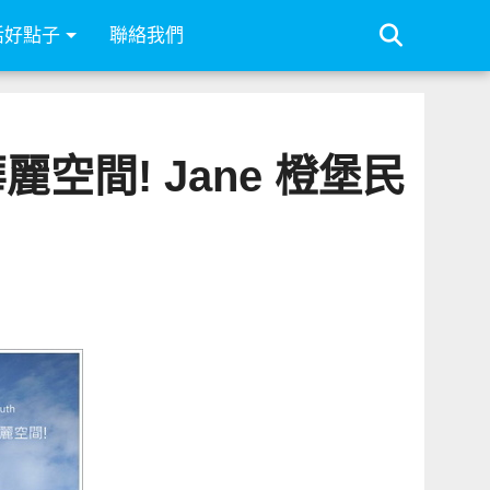
活好點子
聯絡我們
間! Jane 橙堡民