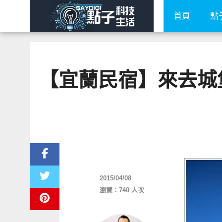
首頁
點
【宜蘭民宿】來去城堡
好好玩
2015/04/08
瀏覽：740 人次