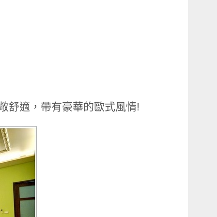
寬敞舒適，帶有豪華的歐式風情!