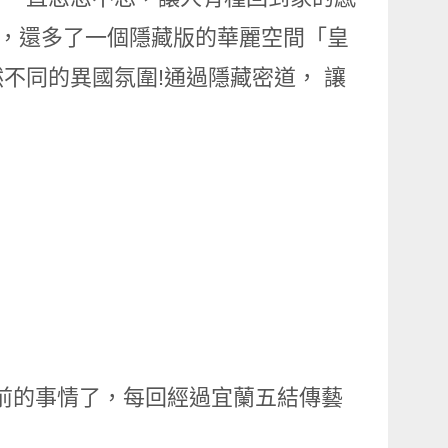
之外，還多了一個隱藏版的華麗空間「皇
不同的異國氛圍!通過隱藏密道， 讓
多前的事情了，每回經過宜蘭五結傳藝