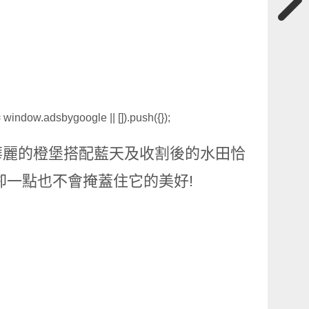
window.adsbygoogle || []).push({});
華麗的橙堡搭配藍天及收割後的水田恰
卻一點也不會掩蓋住它的美好!