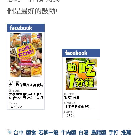
們是最好的鼓勵!
台中
,
麵食
,
若柳一筋
,
牛肉麵
,
白湯
,
烏龍麵
,
手打
,
推薦