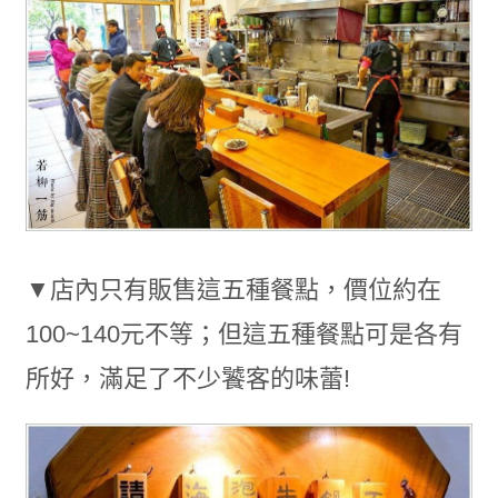
▼店內只有販售這五種餐點，價位約在
100~140元不等；但這五種餐點可是各有
所好，滿足了不少饕客的味蕾!