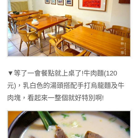
▼等了一會餐點就上桌了!牛肉麵(120
元)，乳白色的湯頭搭配手打烏龍麵及牛
肉塊，看起來一整個就好特別啊!