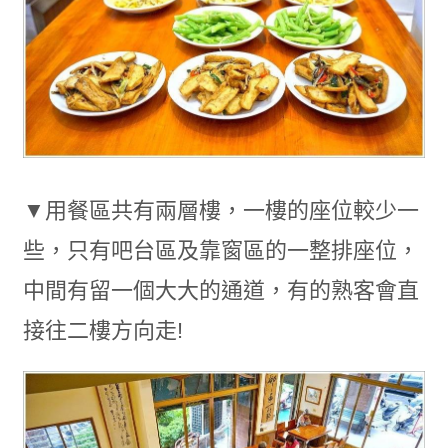
▼用餐區共有兩層樓，一樓的座位較少一
些，只有吧台區及靠窗區的一整排座位，
中間有留一個大大的通道，有的熟客會直
接往二樓方向走!