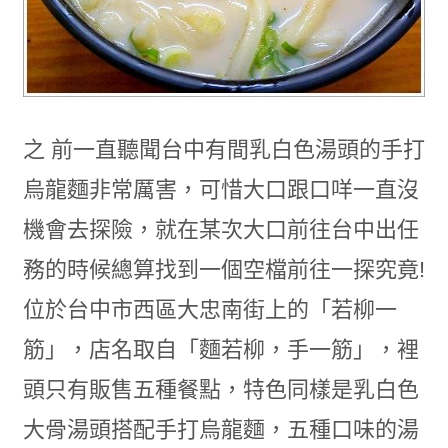
之 前一直聽聞台中有間乳白色湯頭的手打
烏龍麵非常厲害，可惜大口跟口咩一直沒
機會去探險，就在某次大口前往台中出任
務的時候總算找到一個空檔前往一探究竟!
位於台中市西區大忠南街上的「若柳一
筋」，店名取自「麵若柳，手一筋」，裡
頭只有販售五種餐點，特色同樣是乳白色
大骨湯頭搭配手打烏龍麵，五種口味的湯