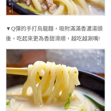
▼Q彈的手打烏龍麵，吸附滿滿香濃湯頭
後，吃起來更為香甜滑順，越吃越涮嘴!