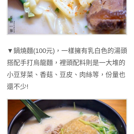
▼鍋燒麵(100元)，一樣擁有乳白色的湯頭
搭配手打烏龍麵，裡頭配料則是一大堆的
小豆芽菜、香菇、豆皮、肉絲等，份量也
還不少!