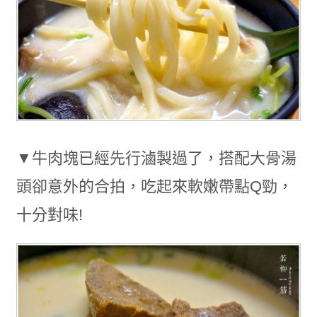
▼牛肉塊已經先行滷製過了，搭配大骨湯
頭卻意外的合拍，吃起來軟嫩帶點Q勁，
十分對味!