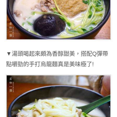
▼湯頭喝起來頗為香醇甜美，搭配Q彈帶
點嚼勁的手打烏龍麵真是美味極了!