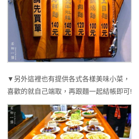
▼另外這裡也有提供各式各樣美味小菜，
喜歡的就自己端取，再跟麵一起結帳即可!