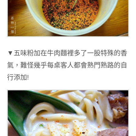
▼五味粉加在牛肉麵裡多了一股特殊的香
氣，難怪幾乎每桌客人都會熟門熟路的自
行添加!