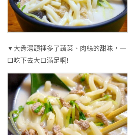
▼大骨湯頭裡多了蔬菜、肉絲的甜味，一
口吃下去大口滿足啊!