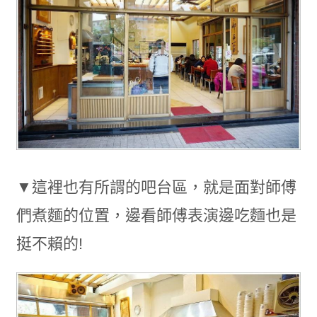
▼這裡也有所謂的吧台區，就是面對師傅
們煮麵的位置，邊看師傅表演邊吃麵也是
挺不賴的!