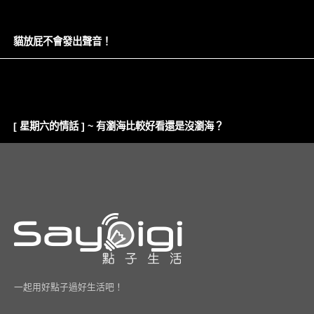
貓放屁不會發出聲音！
[ 星期六的情話 ] ~ 有瀏海比較好看還是沒瀏海？
一起用好點子過好生活吧！