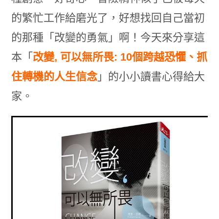
的繁忙工作給磨光了，好想找回自己當初
的那種「改變的勇氣」啊！今天來分享這
本「
改變, 可以無所畏: 10個跨越恐懼、抓
住轉機的人生信念
」的小小讀書心得給大
家。