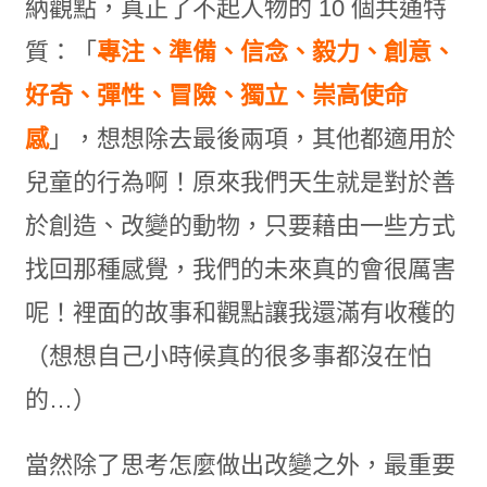
納觀點，真正了不起人物的 10 個共通特
質：「
專注、準備、信念、毅力、創意、
好奇、彈性、冒險、獨立、崇高使命
感
」，想想除去最後兩項，其他都適用於
兒童的行為啊！原來我們天生就是對於善
於創造、改變的動物，只要藉由一些方式
找回那種感覺，我們的未來真的會很厲害
呢！裡面的故事和觀點讓我還滿有收穫的
（想想自己小時候真的很多事都沒在怕
的…）
當然除了思考怎麼做出改變之外，最重要