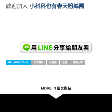
歡迎加入
小科科也有春天粉絲團
！
RELATED ITEMS
天下雜誌
恰爾斯
改變
讀書心得
MORE IN 圖文觀點