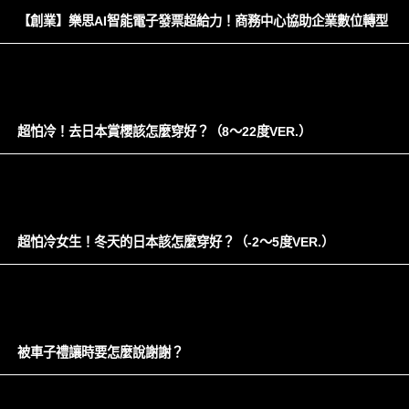
【創業】樂思AI智能電子發票超給力！商務中心協助企業數位轉型
超怕冷！去日本賞櫻該怎麼穿好？（8～22度VER.）
超怕冷女生！冬天的日本該怎麼穿好？（-2～5度VER.）
被車子禮讓時要怎麼說謝謝？