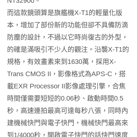
NT32900。
而這款鏡頭算是旗艦機X-T1的輕量化版
本，增加了部份新的功能但卻不具備防滴
防塵的設計，不過以它時尚復古的外型，
的確是滿吸引不少人的觀注。沿襲X-T1的
規格，有效畫素來到1630萬，採用X-
Trans CMOS II，影像格式為APS-C，搭
載EXR Processor II影像處理引擎，合焦
時間僅需要短短的0.06秒、啟動時間0.5
秒，高速連拍最高可達每秒八張，同時內
建機械快門與電子快門，機械快門最高來
到1/4000秒，開啟電子快門的話快門速度