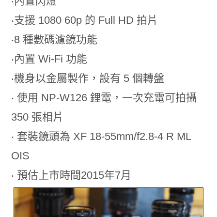
‧內置閃燈
‧支援 1080 60p 的 Full HD 拍片
‧8 種數碼濾鏡功能
‧內置 Wi-Fi 功能
‧機身以金屬製作，設有 5 個轉盤
‧ 使用 NP-W126 鋰電，一次充電可拍攝
350 張相片
‧ 套裝鏡頭為 XF 18-55mm/f2.8-4 R ML
OIS
‧ 預估上市時間2015年7月