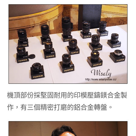
機頂部份採堅固耐用的印模壓鑄鎂合金製
作，有三個精密打磨的鋁合金轉盤。