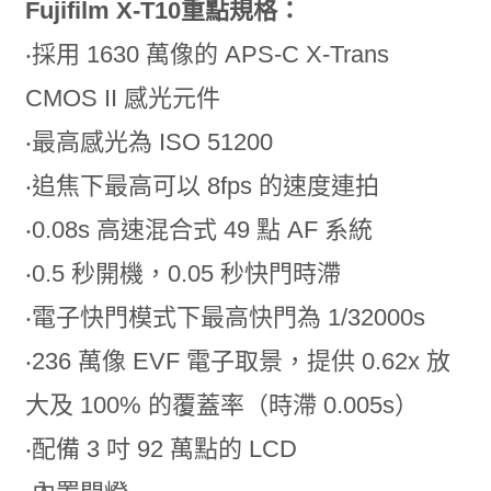
Fujifilm X-T10重點規格：
‧採用 1630 萬像的 APS-C X-Trans
CMOS II 感光元件
‧最高感光為 ISO 51200
‧追焦下最高可以 8fps 的速度連拍
‧0.08s 高速混合式 49 點 AF 系統
‧0.5 秒開機，0.05 秒快門時滯
‧電子快門模式下最高快門為 1/32000s
‧236 萬像 EVF 電子取景，提供 0.62x 放
大及 100% 的覆蓋率（時滯 0.005s）
‧配備 3 吋 92 萬點的 LCD