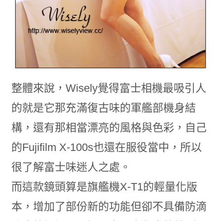
整體來說，Wisely覺得富士相機最吸引人
的就是它那充滿復古味的軍艦部機身結
構，還有那相當漂亮的風格與色彩，自己
的Fujifilm X-100s也還在服役當中，所以
很了解富士味迷人之處。
而這款鏡頭算是旗艦機X-T1的輕量化版
本，增加了部份新的功能但卻不具備防滴