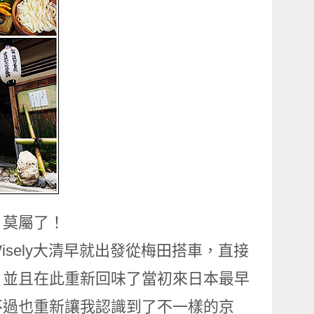
』莫屬了！
sely大清早就出發從梅田搭車，直接
，並且在此重新回味了當初來日本最早
不過也重新讓我認識到了不一樣的京