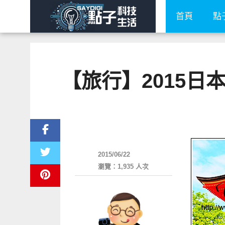
首頁
點
【旅行】2015
好好玩
2015/06/22
瀏覽：1,935 人次