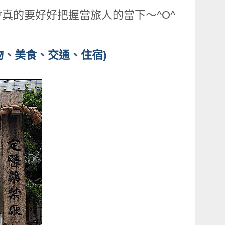
真的要好好把握當旅人的當下～^O^
物、美食、交通、住宿)