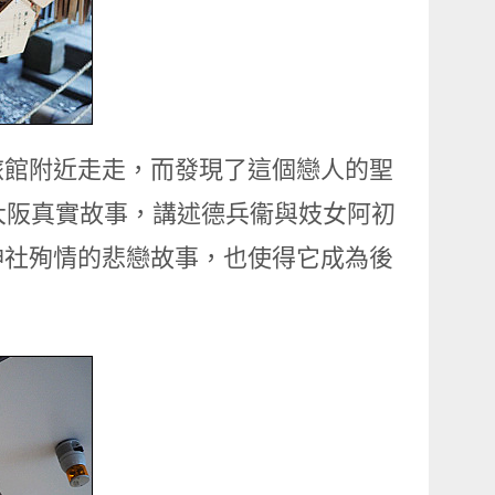
旅館附近走走，而發現了這個戀人的聖
的大阪真實故事，講述德兵衞與妓女阿初
神社殉情的悲戀故事，也使得它成為後