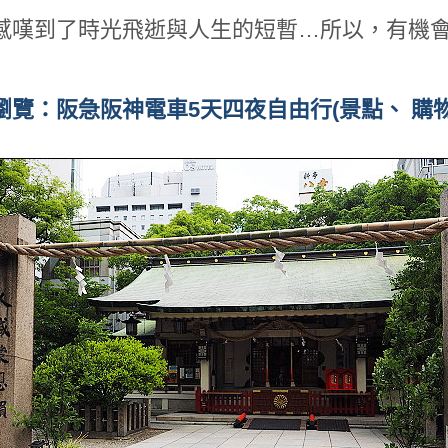
感嘆到了時光飛逝與人生的短暫…所以，有機會
瀏覽：阪急阪神電車5天四夜自由行(景點、 購