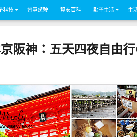
子科技
智慧駕駛
資安百科
點子生活
生
日本京阪神：五天四夜自由行