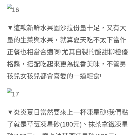
▼這款新鮮水果園沙拉份量十足，又有大
量的生菜與水果，就算夏天吃不太下當作
正餐也相當合適啊!尤其自製的酸甜柳橙優
格醬，搭配吃起來更為提香美味，不管男
孩兒女孩兒都會喜愛的一道輕食!
▼炎炎夏日當然要來上一杯凍星砂!我們點
了就是草莓凍星砂(180元)、抹茶拿鐵凍星