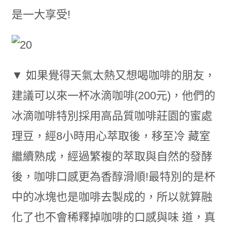
是一大享受!
▼ 如果覺得天氣太熱又想喝咖啡的朋友，
建議可以來一杯冰滴咖啡(200元)，他們的
冰滴咖啡特別採用高品質咖啡莊園的蜜處
理豆，經8小時用心萃取後，移至冷 藏室
繼續熟成，經過繁複的萃取與自然的發酵
後，咖啡口感更為香醇滑順!最特別的是杯
中的冰塊也是咖啡去製成的，所以就算融
化了也不會稀釋掉咖啡的口感與味 道，真