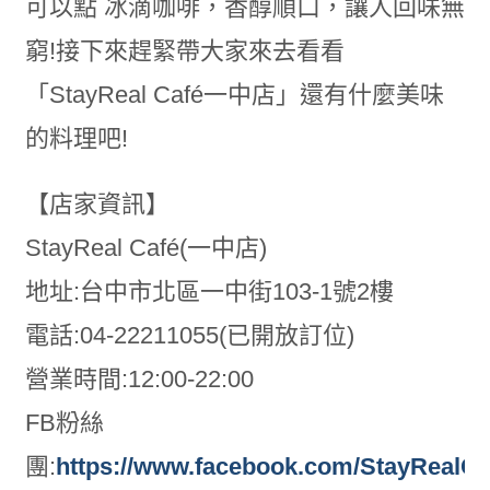
可以點 冰滴咖啡，香醇順口，讓人回味無
窮!接下來趕緊帶大家來去看看
「StayReal Café一中店」還有什麼美味
的料理吧!
【店家資訊】
StayReal Café(一中店)
地址:台中市北區一中街103-1號2樓
電話:04-22211055(已開放訂位)
營業時間:12:00-22:00
FB粉絲
團:
https://www.facebook.com/StayRealCa