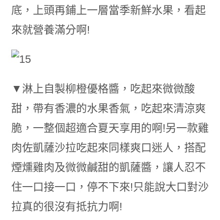
底，上頭再鋪上一層當季新鮮水果，看起
來就營養滿分啊!
▼淋上自製柳橙優格醬，吃起來微微酸
甜，帶有香濃的水果香氣，吃起來清涼爽
脆，一整個超適合夏天享用的啊!另一款雞
肉佐凱薩沙拉吃起來同樣爽口迷人，搭配
煙燻雞肉及微微鹹甜的凱薩醬，讓人忍不
住一口接一口，停不下來!只能說大口對沙
拉真的很沒有抵抗力啊!