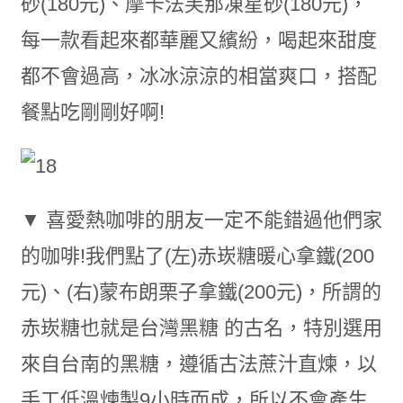
砂(180元)、摩卡法芙那凍星砂(180元)，
每一款看起來都華麗又繽紛，喝起來甜度
都不會過高，冰冰涼涼的相當爽口，搭配
餐點吃剛剛好啊!
▼ 喜愛熱咖啡的朋友一定不能錯過他們家
的咖啡!我們點了(左)赤崁糖暖心拿鐵(200
元)、(右)蒙布朗栗子拿鐵(200元)，所謂的
赤崁糖也就是台灣黑糖 的古名，特別選用
來自台南的黑糖，遵循古法蔗汁直煉，以
手工低溫煉製9小時而成，所以不會產生