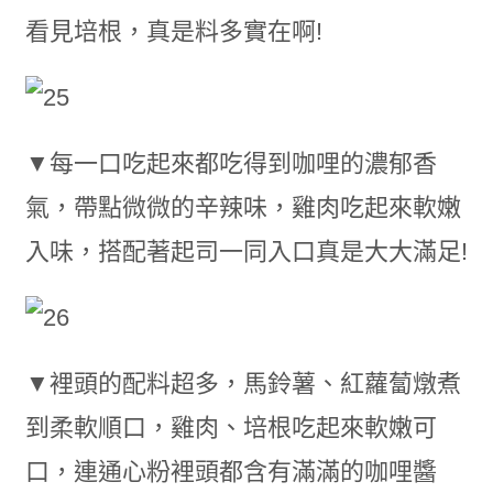
看見培根，真是料多實在啊!
▼每一口吃起來都吃得到咖哩的濃郁香
氣，帶點微微的辛辣味，雞肉吃起來軟嫩
入味，搭配著起司一同入口真是大大滿足!
▼裡頭的配料超多，馬鈴薯、紅蘿蔔燉煮
到柔軟順口，雞肉、培根吃起來軟嫩可
口，連通心粉裡頭都含有滿滿的咖哩醬