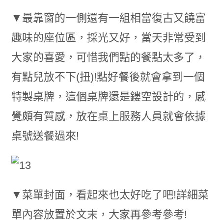
▼最靠窗的一側還有一組相當復古又饒富
趣味的座位區，採光又好，當天非常受到
大家的喜愛，可惜我們點的餐點太多了，
有點兒放不下(扭)!點好餐後就會拿到一個
特製桌牌，這個桌牌還是鏤空設計的，感
覺頗有質感，放在桌上服務人員就會依據
桌號送餐過來!
▼菜單封面，看起來也太好吃了吧!詳細菜
單內容放置於文末，大家再參考參考!