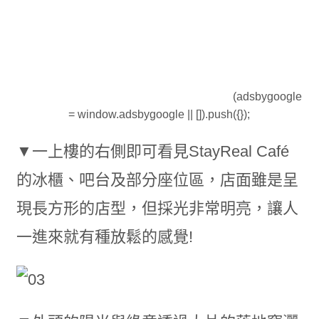
(adsbygoogle
= window.adsbygoogle || []).push({});
▼一上樓的右側即可看見StayReal Café
的冰櫃、吧台及部分座位區，店面雖是呈
現長方形的店型，但採光非常明亮，讓人
一進來就有種放鬆的感覺!