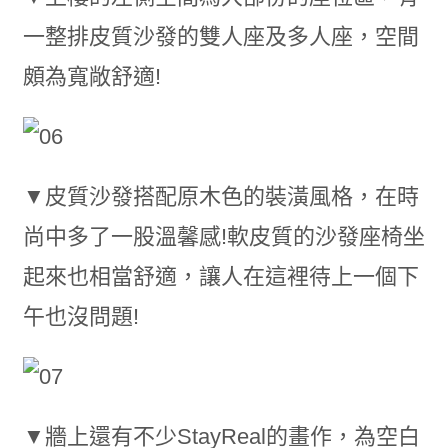
一整排皮質沙發的雙人座及多人座，空間
頗為寬敞舒適!
▼皮質沙發搭配原木色的裝潢風格，在時
尚中多了一股溫馨感!軟皮質的沙發座椅坐
起來也相當舒適，讓人在這裡待上一個下
午也沒問題!
▼牆上還有不少StayReal的畫作，為空白