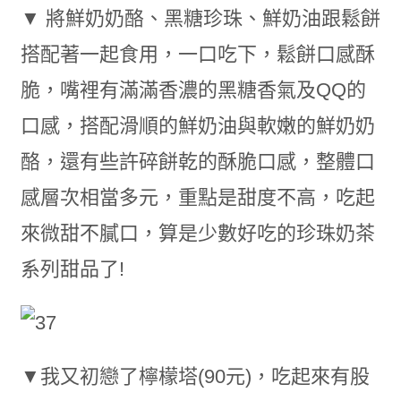
▼ 將鮮奶奶酪、黑糖珍珠、鮮奶油跟鬆餅
搭配著一起食用，一口吃下，鬆餅口感酥
脆，嘴裡有滿滿香濃的黑糖香氣及QQ的
口感，搭配滑順的鮮奶油與軟嫩的鮮奶奶
酪，還有些許碎餅乾的酥脆口感，整體口
感層次相當多元，重點是甜度不高，吃起
來微甜不膩口，算是少數好吃的珍珠奶茶
系列甜品了!
▼我又初戀了檸檬塔(90元)，吃起來有股