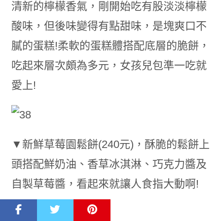
清新的檸檬香氣，剛開始吃有股淡淡檸檬
酸味，但後味變得有點甜味，是塊爽口不
膩的蛋糕!柔軟的蛋糕體搭配底層的脆餅，
吃起來層次頗為多元，女孩兒包準一吃就
愛上!
▼新鮮草莓園鬆餅(240元)，酥脆的鬆餅上
頭搭配鮮奶油、香草冰淇淋、巧克力醬及
自製草莓醬，看起來就讓人食指大動啊!