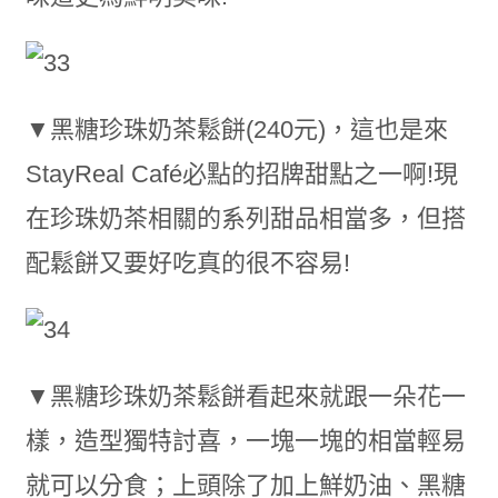
▼黑糖珍珠奶茶鬆餅(240元)，這也是來
StayReal Café必點的招牌甜點之一啊!現
在珍珠奶茶相關的系列甜品相當多，但搭
配鬆餅又要好吃真的很不容易!
▼黑糖珍珠奶茶鬆餅看起來就跟一朵花一
樣，造型獨特討喜，一塊一塊的相當輕易
就可以分食；上頭除了加上鮮奶油、黑糖