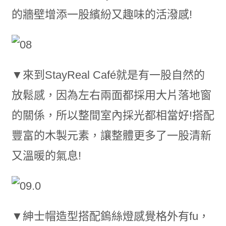
的牆壁增添一股繽紛又趣味的活潑感!
▼來到StayReal Café就是有一股自然的
放鬆感，因為左右兩面都採用大片落地窗
的關係，所以整間室內採光都相當好!搭配
豐富的木製元素，讓整體更多了一股清新
又溫暖的氣息!
▼紳士帽造型搭配鎢絲燈感覺格外有fu，