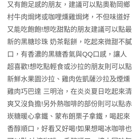
又有飽足感的朋友，建議可以點奧勒岡鄉
村牛肉焗烤或咖哩燻雞焗烤，不但味道好
又能吃飽飽!想吃甜點的朋友建議可以點最
新的黑糖珍珠 奶茶鬆餅，吃起來微甜不膩
口，有香濃的黑糖香氣與QQ口感，讓人
超喜歡!想吃點輕食或沙拉的朋友則可以點
新鮮水果園沙拉、雞肉佐凱薩沙拉及煙燻
雞肉巧巴達 三明治，在炎炎夏日吃起來清
爽又沒負擔!另外熱咖啡的部份則可以點赤
崁糖暖心拿鐵、蒙布朗栗子拿鐵，喝起來
香醇順口，好看又好喝!如果想喝冰咖啡也