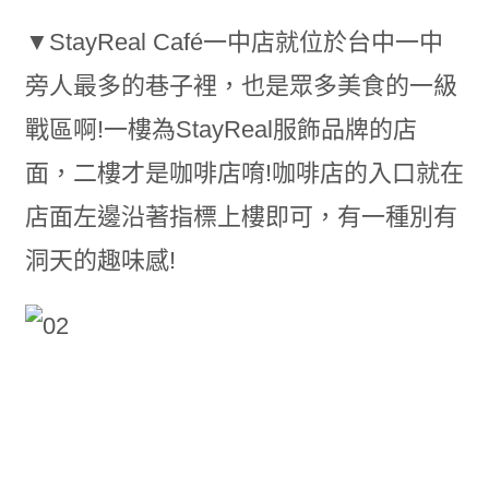
▼StayReal Café一中店就位於台中一中
旁人最多的巷子裡，也是眾多美食的一級
戰區啊!一樓為StayReal服飾品牌的店
面，二樓才是咖啡店唷!咖啡店的入口就在
店面左邊沿著指標上樓即可，有一種別有
洞天的趣味感!