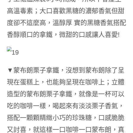
高溫毒素；大口喜歡黑糖的濃郁香氣但甜
度卻不這麼高，溫醇厚 實的黑糖香氣搭配
香醇順口的拿鐵，微甜的口感讓人喜愛!
▼蒙布朗栗子拿鐵，沒想到蒙布朗除了呈
現在蛋糕上，也能夠呈現在咖啡上；立體
造型的蒙布朗栗子拿鐵，就像是一杯可以
吃的咖啡一樣，喝起來有淡淡栗子香氣，
搭配一顆顆精緻小巧的珍珠糖，口感脆脆
又討喜，就這樣一口咖啡一口蒙布朗，真