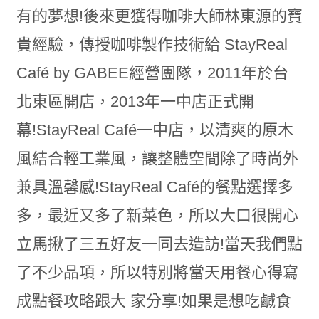
有的夢想!後來更獲得咖啡大師林東源的寶
貴經驗，傳授咖啡製作技術給 StayReal
Café by GABEE經營團隊，2011年於台
北東區開店，2013年一中店正式開
幕!StayReal Café一中店，以清爽的原木
風結合輕工業風，讓整體空間除了時尚外
兼具溫馨感!StayReal Café的餐點選擇多
多，最近又多了新菜色，所以大口很開心
立馬揪了三五好友一同去造訪!當天我們點
了不少品項，所以特別將當天用餐心得寫
成點餐攻略跟大 家分享!如果是想吃鹹食