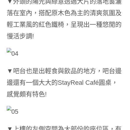
▼外頭的陽光與綠意透過大片的落地窗灑
落在室內，搭配原木色為主的清爽氛圍及
輕工業風的紅色鐵椅，呈現出一種悠閒的
慢活步調!
▼吧台也是出輕食與飲品的地方，吧台邊
邊還有一個大大的StayReal Café圓桌，
感覺頗有特色!
▼上樓的左側空間為大部份的座位區，有