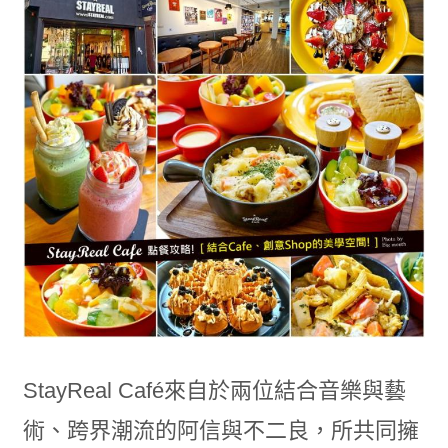
StayReal Café來自於兩位結合音樂與藝
術、跨界潮流的阿信與不二良，所共同擁