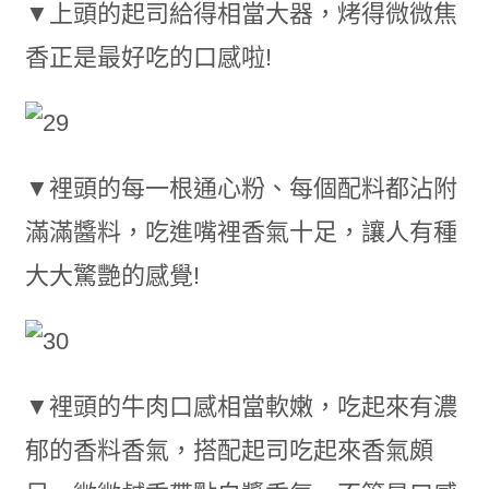
▼上頭的起司給得相當大器，烤得微微焦
香正是最好吃的口感啦!
▼裡頭的每一根通心粉、每個配料都沾附
滿滿醬料，吃進嘴裡香氣十足，讓人有種
大大驚艷的感覺!
▼裡頭的牛肉口感相當軟嫩，吃起來有濃
郁的香料香氣，搭配起司吃起來香氣頗