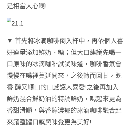
是相當大心啊!
▼ 首先將冰滴咖啡倒入杯中，再依個人喜
好適量添加鮮奶、糖；但大口建議先喝一
口原味的冰滴咖啡試試味道，咖啡香氣會
慢慢在嘴裡蔓延開來，之後轉而回甘，既
香 醇又順口的口感讓人喜愛!之後再加入
鮮奶混合鮮奶油的特調鮮奶，喝起來更為
香甜滑順，與香醇濃郁的冰滴咖啡融合起
來讓整體口感與味覺更為美好!