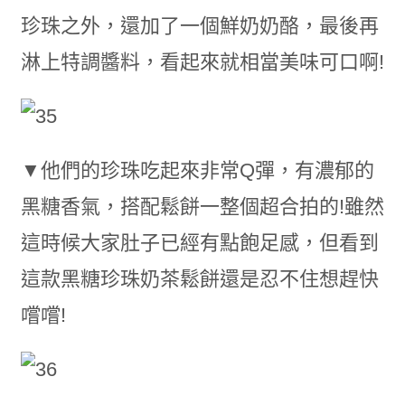
珍珠之外，還加了一個鮮奶奶酪，最後再
淋上特調醬料，看起來就相當美味可口啊!
▼他們的珍珠吃起來非常Q彈，有濃郁的
黑糖香氣，搭配鬆餅一整個超合拍的!雖然
這時候大家肚子已經有點飽足感，但看到
這款黑糖珍珠奶茶鬆餅還是忍不住想趕快
嚐嚐!