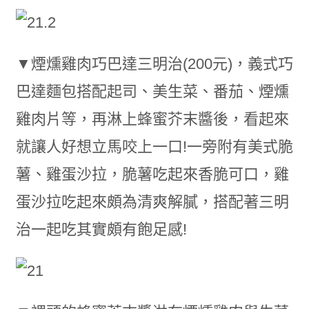
▼煙燻雞肉巧巴達三明治(200元)，義式巧
巴達麵包搭配起司、美生菜、番茄、煙燻
雞肉片等，再淋上蜂蜜芥末醬後，看起來
就讓人好想立馬咬上一口!一旁附有美式脆
薯、雞蛋沙拉，脆薯吃起來香脆可口，雞
蛋沙拉吃起來頗為清爽解膩，搭配著三明
治一起吃其實頗有飽足感!