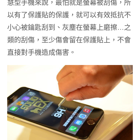
慧型手機來說，最怕就是螢幕被刮傷，所
以有了保護貼的保護，就可以有效抵抗不
小心被鑰匙刮到、灰塵在螢幕上磨擦…之
類的刮傷，至少傷會留在保護貼上，不會
直接對手機造成傷害。