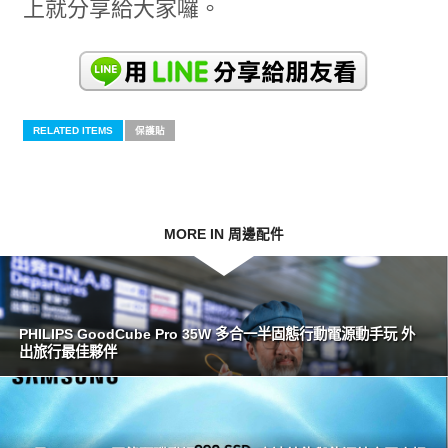
上就分享給大家囉。
RELATED ITEMS
保護貼
MORE IN 周邊配件
PHILIPS GoodCube Pro 35W 多合一半固態行動電源動手玩 外
出旅行最佳夥伴