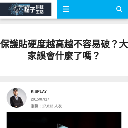
保護貼硬度越高越不容易破？大
家誤會什麼了嗎？
KISPLAY
2015/07/17
瀏覽：17,812 人次