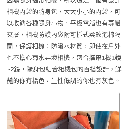
因為隨身攜帶相機，所以這是一個有設計
相機內袋的隨身包，大大小小的內袋，可
以收納各種隨身小物，平板電腦也有專屬
夾層，相機防護內袋附可拆式柔軟泡棉隔
間，保護相機；防潑水材質，即使在戶外
也不擔心雨水弄壞相機，適合攜帶1機1鏡
~2鏡，隨身包結合相機包的百搭設計，鮮
豔的你有橘色，生性低調的你也有灰色。