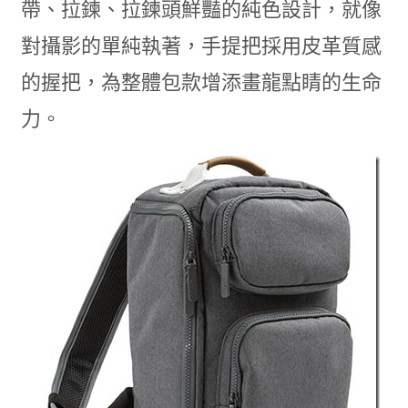
帶、拉鍊、拉鍊頭鮮豔的純色設計，就像
對攝影的單純執著，手提把採用皮革質感
的握把，為整體包款增添畫龍點睛的生命
力。