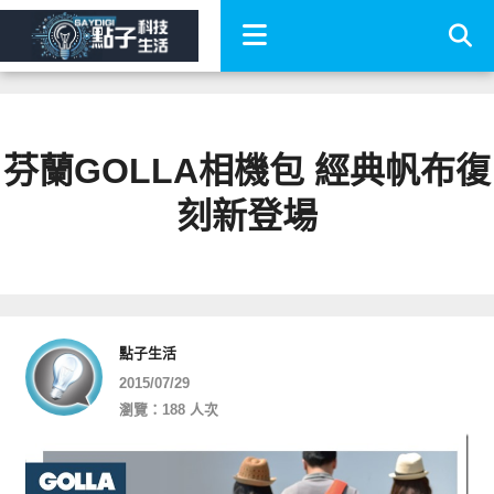
芬蘭GOLLA相機包 經典帆布復
刻新登場
點子生活
2015/07/29
瀏覽：188 人次