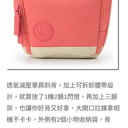
透氣減壓單肩斜背，加上可拆卸腰帶設
計，就算放了1機2鏡1閃燈，再加上三腳
架，也讓你好背又好拿，大開口拉鍊拿相
機不卡卡，外側有2個小物收納袋，背