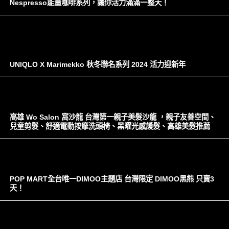
Nespresso能量咖啡系列，讓你活力滿滿一整天！
UNIQLO X Marimekko 秋冬聯名系列 2024 活力迎新年
高雄 Wo Salon 窩沙龍 台灣第一親子美髮沙龍 ，親子友善空間、
兒童剪髮、舒適電動按摩洗頭椅、黑曜光感護髮、高雄美髮推薦
POP MART全台唯一DIMOO主題店 台灣限定 DIMOO黑熊 只賣3
天！