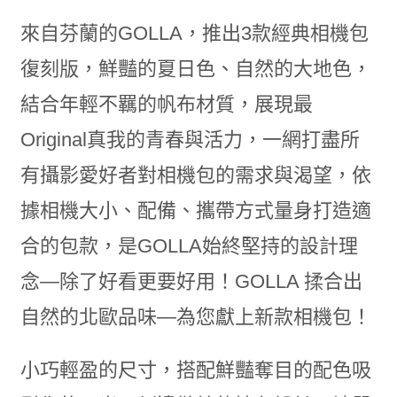
來自芬蘭的GOLLA，推出3款經典相機包
復刻版，鮮豔的夏日色、自然的大地色，
結合年輕不羈的帆布材質，展現最
Original真我的青春與活力，一網打盡所
有攝影愛好者對相機包的需求與渴望，依
據相機大小、配備、攜帶方式量身打造適
合的包款，是GOLLA始終堅持的設計理
念—除了好看更要好用！GOLLA 揉合出
自然的北歐品味—為您獻上新款相機包！
小巧輕盈的尺寸，搭配鮮豔奪目的配色吸