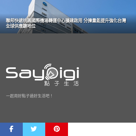
聯邦快遞桃園國際機場轉運中心擴建啟用 分揀量能提升強化台灣
全球供應鏈地位
一起用好點子過好生活吧！