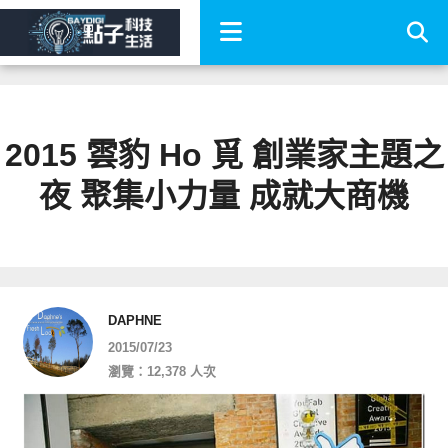
2015 雲豹 Ho 覓 創業家主題之
夜 聚集小力量 成就大商機
DAPHNE
2015/07/23
瀏覽：12,378 人次