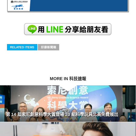
RELATED ITEMS
好康新聞稿
MORE IN 科技速報
第 14 屆索尼創意科學大賞登場 20 組科學玩具北高免費展出