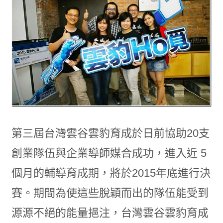
第三屆台灣雲谷雲豹育成於日前協助20支
創業隊伍與企業導師媒合成功，進入近 5
個月的輔導育成期，將於2015年底進行決
賽。期間為使這些脫穎而出的隊伍能受到
源源不絕的能量挹注，台灣雲谷雲豹育成