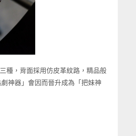
白、金三種，背面採用仿皮革紋路，精品般
追劇神器」會因而晉升成為「把妹神