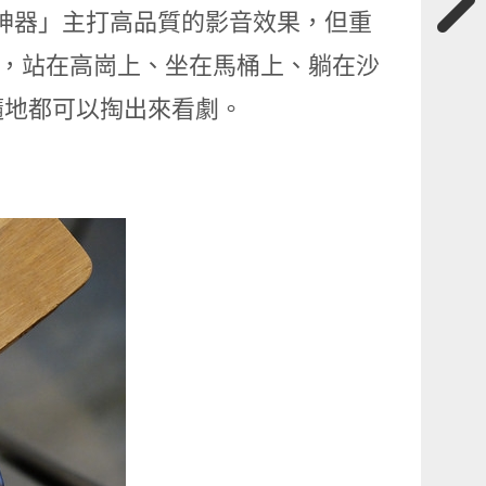
的追劇神器」主打高品質的影音效果，但重
易攜帶，站在高崗上、坐在馬桶上、躺在沙
隨地都可以掏出來看劇。