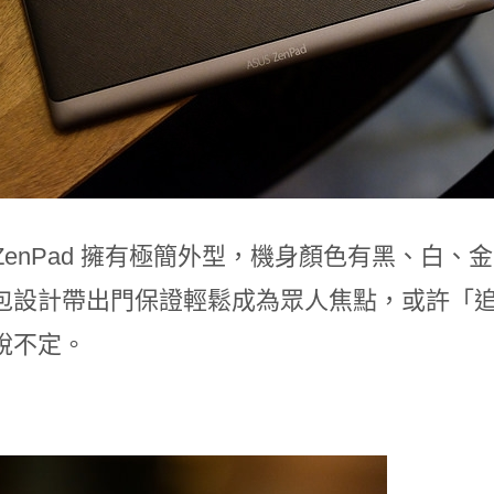
S ZenPad 擁有極簡外型，機身顏色有黑、
包設計帶出門保證輕鬆成為眾人焦點，或許「
說不定。