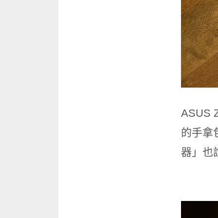
ASU
的手拿
器」也