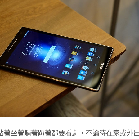
站著坐著躺著趴著都要看劇，不論待在家或外