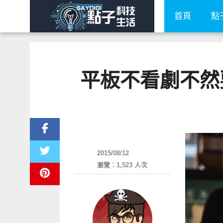
首頁
點
平板不看劇不然要幹
平板筆電電腦
2015/08/12
瀏覽：1,523 人次