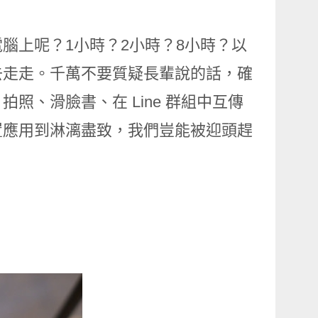
腦上呢？1小時？2小時？8小時？以
去走走。千萬不要質疑長輩說的話，確
照、滑臉書、在 Line 群組中互傳
置應用到淋漓盡致，我們豈能被迎頭趕