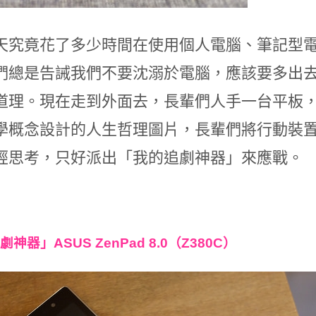
天究竟花了多少時間在使用個人電腦、筆記型電
們總是告誡我們不要沈溺於電腦，應該要多出
道理。現在走到外面去，長輩們人手一台平板，拍
學概念設計的人生哲理圖片，長輩們將行動裝
經思考，只好派出「我的追劇神器」來應戰。
神器」ASUS ZenPad 8.0（Z380C）