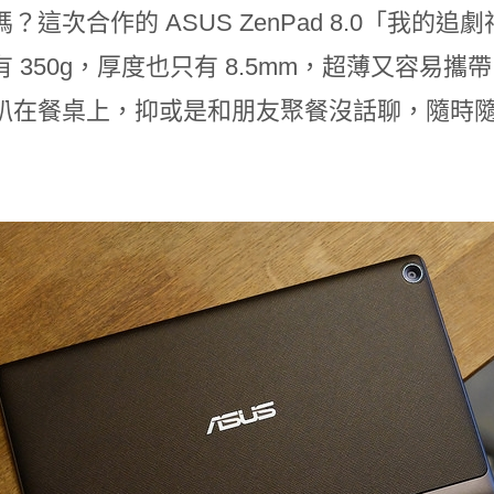
？這次合作的 ASUS ZenPad 8.0「我
有 350g，厚度也只有 8.5mm，超薄又容
趴在餐桌上，抑或是和朋友聚餐沒話聊，隨時