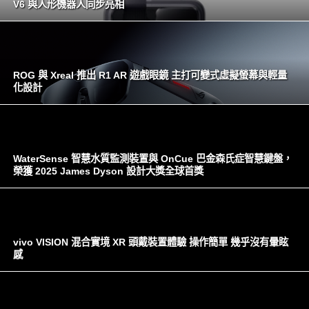
V6 與人形機器人同步亮相
ROG 與 Xreal 推出 R1 AR 遊戲眼鏡 主打可變式虛擬螢幕與輕量
化設計
WaterSense 智慧水質監測裝置與 OnCue 巴金森氏症智慧鍵盤，
榮獲 2025 James Dyson 設計大獎全球首獎
vivo VISION 混合實境 XR 頭戴裝置體驗 操作簡單 幾乎沒有暈眩
感