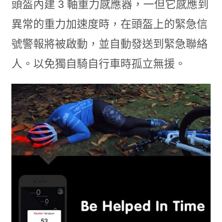
頭盔內建 3 軸重力感應器，一但它感應到
異常的重力加速度時，在頭盔上的緊急信
號警報將被啟動，並自動發送到緊急聯絡
人。以免獨自騎自行車時孤立無援。