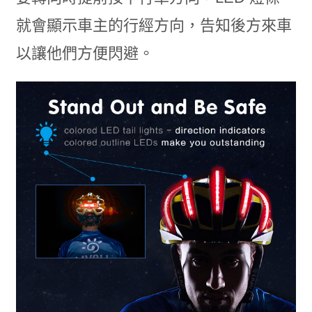
就會顯示車主的行經方向，告知後方來車
以讓他們方便閃避。