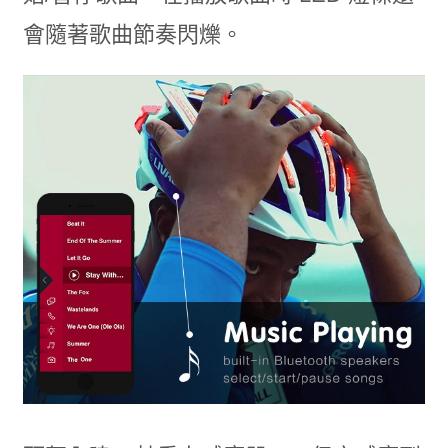
會隨著歌曲節奏閃爍。