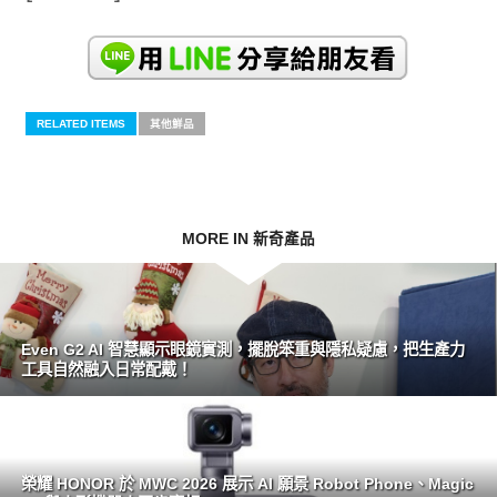
RELATED ITEMS
其他鮮品
MORE IN 新奇產品
Even G2 AI 智慧顯示眼鏡實測，擺脫笨重與隱私疑慮，把生產力
工具自然融入日常配戴！
榮耀 HONOR 於 MWC 2026 展示 AI 願景 Robot Phone、Magic