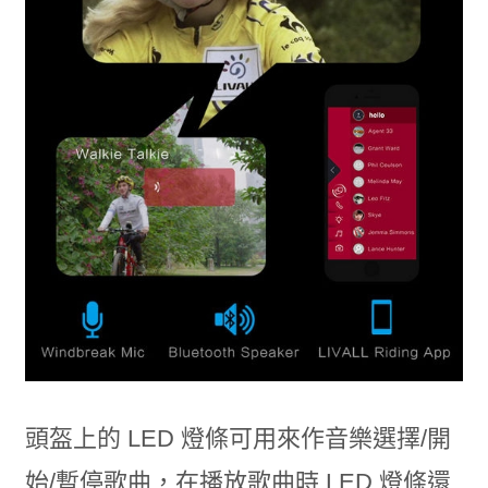
頭盔上的 LED 燈條可用來作音樂選擇/開
始/暫停歌曲，在播放歌曲時 LED 燈條還