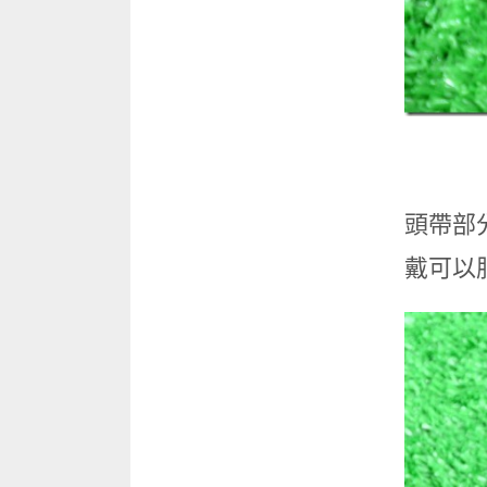
頭帶部
戴可以