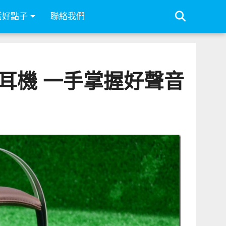
活好點子
聯絡我們
藍牙智慧耳機 一手掌握好聲音