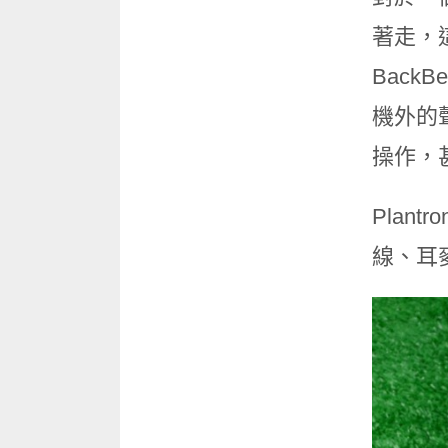
著走，這
Back
機外的
操作，
Plant
線、耳