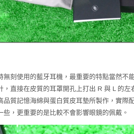
時無刻使用的藍牙耳機，最重要的特點當然不
計，直接在皮質的耳罩開孔上打出 R 與 L 的
高品質記憶海綿與蛋白質皮耳墊所製作，實際
一些，更重要的是比較不會影響眼鏡的佩戴。