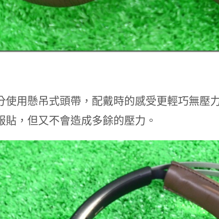
分使用懸吊式頭帶，配戴時的感受更輕巧無壓
服貼，但又不會造成多餘的壓力。