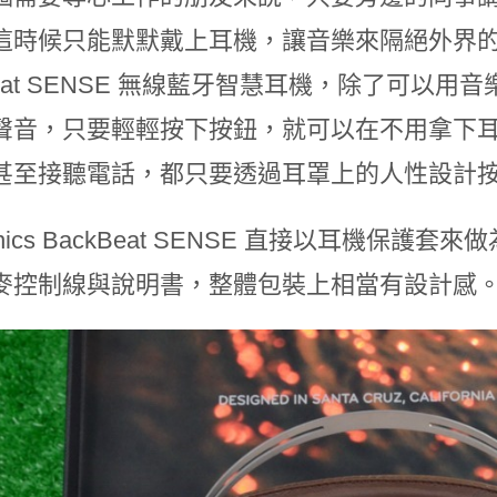
時候只能默默戴上耳機，讓音樂來隔絕外界的打擾。這
Beat SENSE 無線藍牙智慧耳機，除了可
聲音，只要輕輕按下按鈕，就可以在不用拿下
甚至接聽電話，都只要透過耳罩上的人性設計
ronics BackBeat SENSE 直接以耳機保護套
麥控制線與說明書，整體包裝上相當有設計感