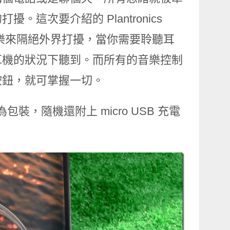
次要介紹的 Plantronics
以用音樂來隔絕外界打擾，當你需要聆聽耳
耳機的狀況下聽到。而所有的音樂控制
按鈕，就可掌握一切。
來做為包裝，隨機還附上 micro USB 充電
。