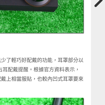
能少了輕巧好配戴的功能，耳罩部分以
左右耳配戴提醒。根據官方資料表示，
配戴上相當服貼，也較內凹式耳罩要來