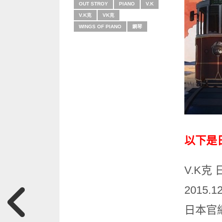
OUT STROY
PIANO
V.K
V.K克
VK克
WINGS OF PIANO
鋼琴
以下是
V.K克
2015
日本官