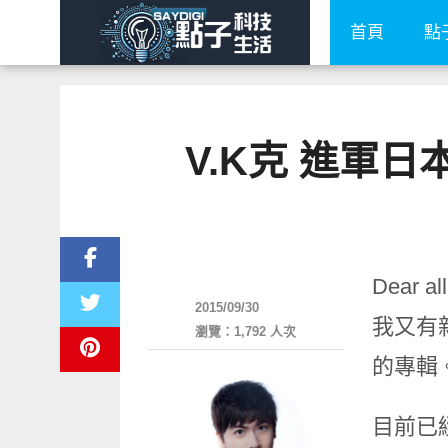
首頁
點
V.K克 進軍日
其他
Dear all
2015/09/30
我又有新
瀏覽：1,792 人次
的專輯
目前已