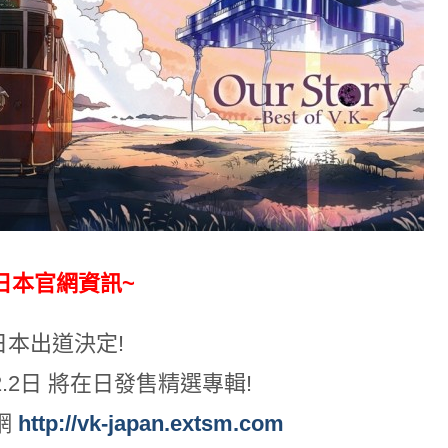
日本官網資訊~
 日本出道決定!
.12.2日 將在日發售精選專輯!
網
http://vk-japan.extsm.com