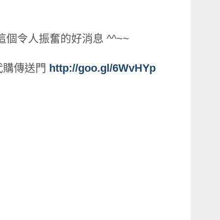
個令人振奮的好消息 ^^~~
灣代購傳送門
http://goo.gl/6WvHYp