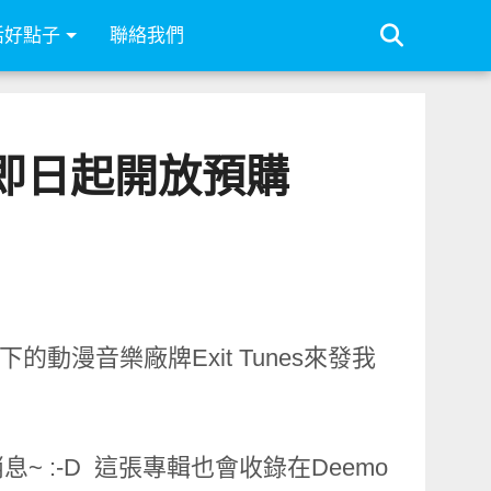
活好點子
聯絡我們
y》即日起開放預購
下的動漫音樂廠牌Exit Tunes來發我
息~ :-D 這張專輯也會收錄在Deemo