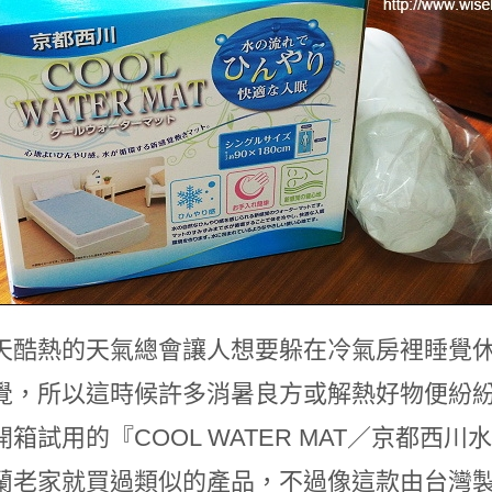
天酷熱的天氣總會讓人想要躲在冷氣房裡睡覺
覺，所以這時候許多消暑良方或解熱好物便紛
開箱試用的『COOL WATER MAT／京都
蘭老家就買過類似的產品，不過像這款由台灣