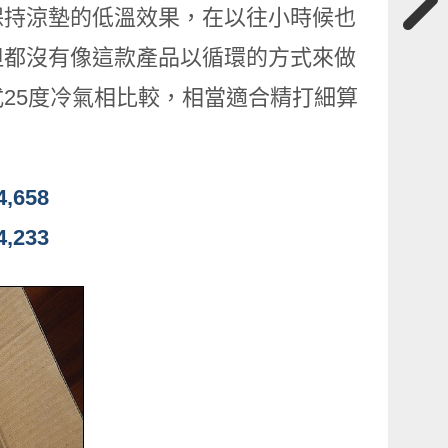
保持涼墊的低溫效果，在以往小時候也
但都沒有像這款產品以循環的方式來做
25度冷氣相比較，相當適合精打細算
,658
,233