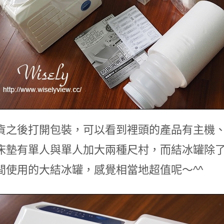
貨之後打開包裝，可以看到裡頭的產品有主機
床墊有單人與單人加大兩種尺村，而結冰罐除了
間使用的大結冰罐，感覺相當地超值呢～^^