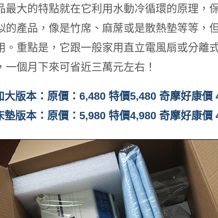
品最大的特點就在它利用水動冷循環的原理，
似的產品，像是竹席、麻蓆或是散熱墊等等，
用。重點是，它跟一般家用直立電風扇或分離式
，一個月下來可省近三萬元左右！
大版本：原價：6,480 特價5,480 奇摩好康價 4
墊版本：原價：5,980 特價4,980 奇摩好康價 4