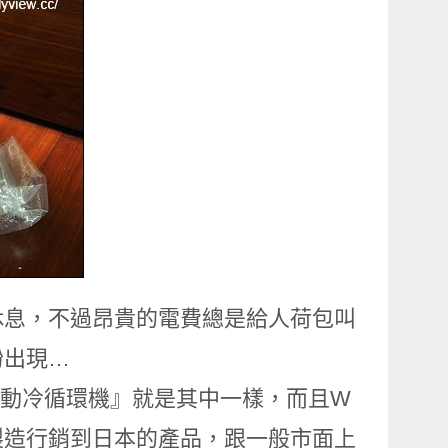
休息，不過昂貴的電費總是給人荷包叫
紛出現…
西川水動冷循環機』就是其中一樣，而且W
製造行銷到日本的產品，跟一般市面上