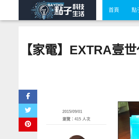
首頁
點
【家電】EXTRA壹世代
點子生活
2015/09/01
瀏覽：415 人次