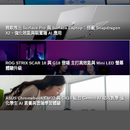
微軟推出 Surface Pro 與 Surface Laptop：搭載 Snapdragon
X2、強化效能與裝置端 AI 應用
ROG STRIX SCAR 18 與 G18 登場 主打高效能與 Mini LED 螢幕
體驗升級
ASUS Chromebook CM32 與 CX14 結合 Gemini AI 助攻教學 強
化學生 AI 素養與雲端學習體驗