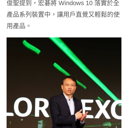
俊聖提到，宏碁將 Windows 10 落實於全
產品系列裝置中，讓用戶直覺又輕鬆的使
用產品。