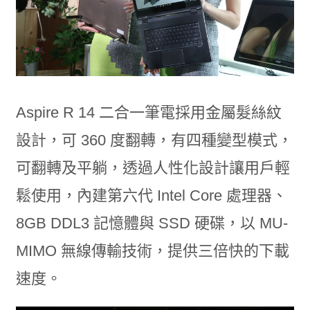
Aspire R 14 二合一筆電採用金屬髮絲紋
設計，可 360 度翻轉，有四種變型模式，
可翻轉及平躺，透過人性化設計讓用戶輕
鬆使用，內建第六代 Intel Core 處理器、
8GB DDL3 記憶體與 SSD 硬碟，以 MU-
MIMO 無線傳輸技術，提供三倍快的下載
速度。