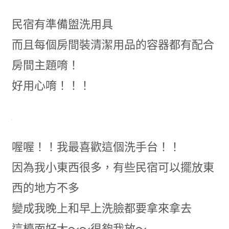
民宿有準備盥洗用具
而且每個房間裝清潔用品的容器都有配合
房間主題唷！
好用心唷！！！
喔喔！！我最喜歡這個洗手台！！
因為我小東西很多，有些民宿可以擺放東
西的地方不多
變成我晚上和早上洗臉都要拿來拿去
這檯面好大～～很夠我放～