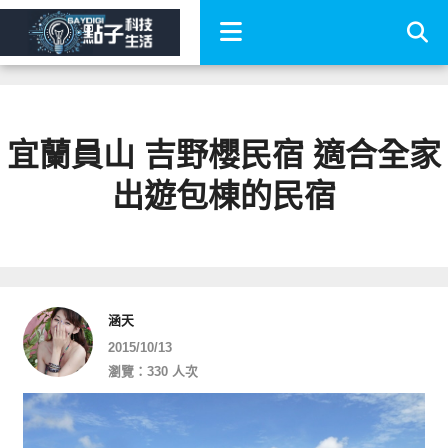
宜蘭員山 吉野櫻民宿 適合全家
出遊包棟的民宿
涵天
2015/10/13
瀏覽：330 人次