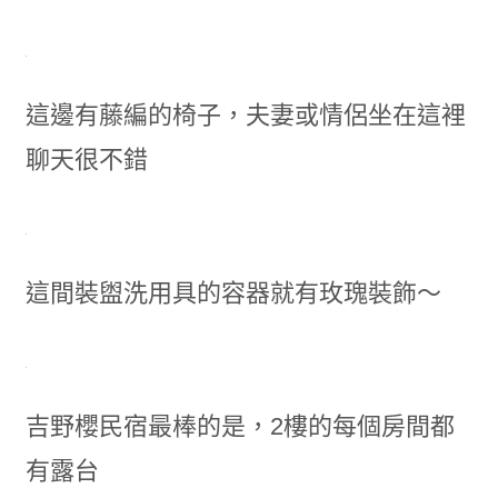
這邊有藤編的椅子，夫妻或情侶坐在這裡
聊天很不錯
這間裝盥洗用具的容器就有玫瑰裝飾～
吉野櫻民宿最棒的是，2樓的每個房間都
有露台