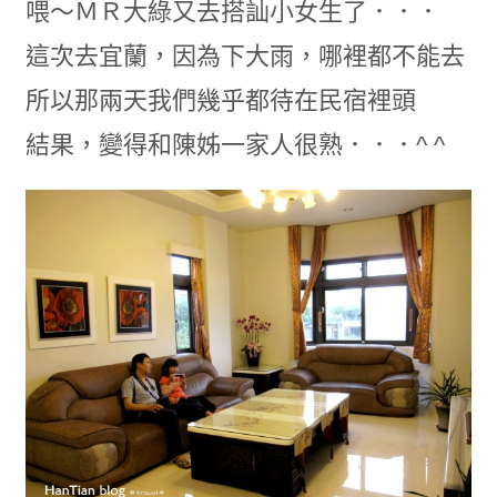
喂～ＭＲ大綠又去搭訕小女生了．．．
這次去宜蘭，因為下大雨，哪裡都不能去
所以那兩天我們幾乎都待在民宿裡頭
結果，變得和陳姊一家人很熟．．．^ ^