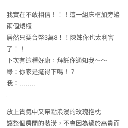
我實在不敢相信！！！這一組床框加旁邊
兩個矮櫃
居然只要台幣3萬8！！陳姊你也太利害
了！！
下次有這種好康，拜託你通知我～～
綠：你家是擺得下嗎！？
我：……..
放上貴氣中又帶點浪漫的玫瑰抱枕
讓整個房間的裝潢，不會因為過於高貴而