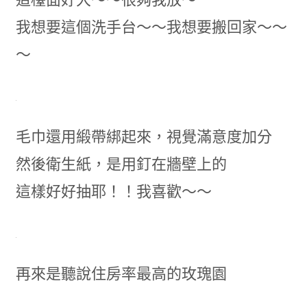
我想要這個洗手台～～我想要搬回家～～
～
毛巾還用緞帶綁起來，視覺滿意度加分
然後衛生紙，是用釘在牆壁上的
這樣好好抽耶！！我喜歡～～
再來是聽說住房率最高的玫瑰園