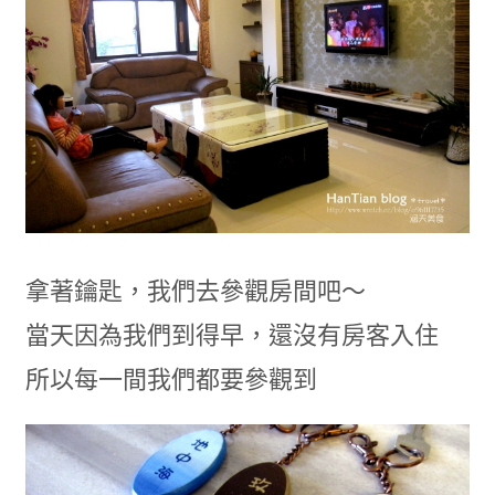
拿著鑰匙，我們去參觀房間吧～
當天因為我們到得早，還沒有房客入住
所以每一間我們都要參觀到