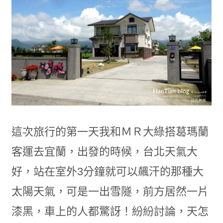
這次旅行的第一天我和ＭＲ大綠搭葛瑪蘭
客運去宜蘭，出發的時候，台北天氣大
好，站在室外3分鐘就可以飆汗的那種大
太陽天氣，可是一出雪隧，前方居然一片
漆黑，車上的人都驚訝！紛紛討論，天怎