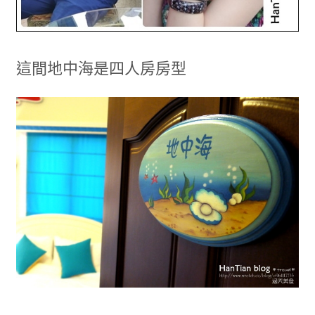
這間地中海是四人房房型