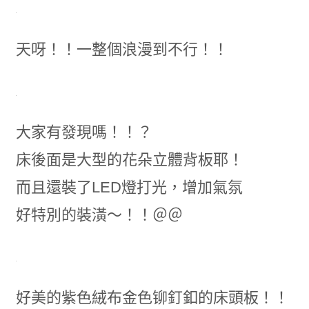
天呀！！一整個浪漫到不行！！
大家有發現嗎！！？
床後面是大型的花朵立體背板耶！
而且還裝了LED燈打光，增加氣氛
好特別的裝潢～！！＠＠
好美的紫色絨布金色铆釘釦的床頭板！！