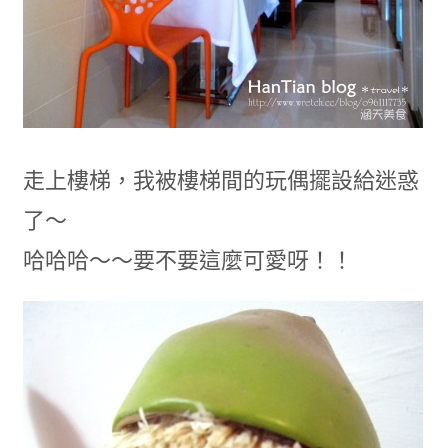
走上樓梯，我被樓梯間的玩偶擺設給迷惑
了～
哈哈哈～～要不要這麼可愛呀！！