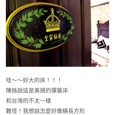
哇～～好大的床！！！
陳姊說這是美規的彈簧床
和台灣的不太一樣
難怪！我想說怎麼好像橫長方形