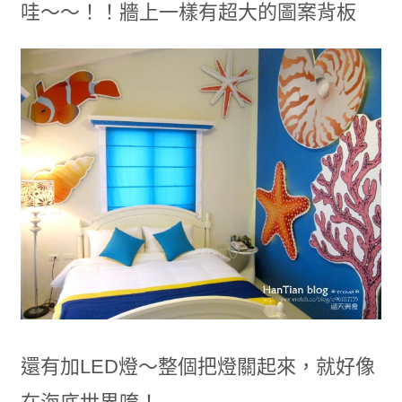
哇～～！！牆上一樣有超大的圖案背板
還有加LED燈～整個把燈關起來，就好像