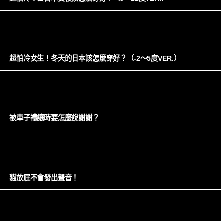
超怕冷女生！冬天的日本該怎麼穿好？（-2～5度VER.）
被車子禮讓時要怎麼說謝謝？
貓放屁不會發出聲音！