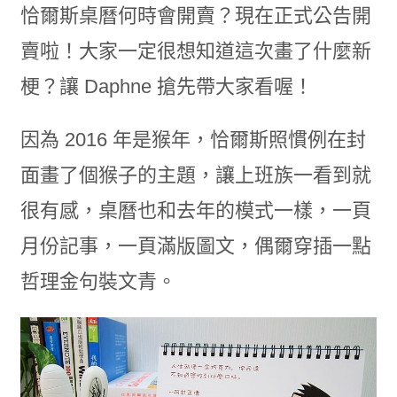
恰爾斯桌曆何時會開賣？現在正式公告開
賣啦！大家一定很想知道這次畫了什麼新
梗？讓 Daphne 搶先帶大家看喔！
因為 2016 年是猴年，恰爾斯照慣例在封
面畫了個猴子的主題，讓上班族一看到就
很有感，桌曆也和去年的模式一樣，一頁
月份記事，一頁滿版圖文，偶爾穿插一點
哲理金句裝文青。