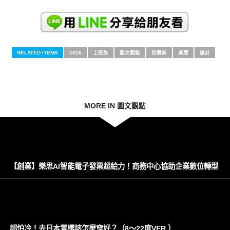
RELATED ITEMS
2016
上班族
圖文觀點
恰爾斯
桌曆
設計
MORE IN 圖文觀點
【創業】樂思AI智能電子發票超給力！商務中心協助企業數位轉型
超怕冷！去日本賞櫻該怎麼穿好？（8～22度VER.）