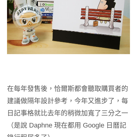
在每年發售後，恰爾斯都會聽取購買者的
建議做隔年設計參考，今年又進步了，每
日記事格就比去年的稍微加寬了三分之一
（是說 Daphne 現在都用 Google 日曆記