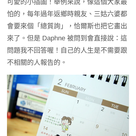
可愛的小插圖！舉例來說，像這個大家最
怕的，每年過年返鄉時親友、三姑六婆都
會要來個「總質詢」，恰爾斯也把它畫出
來了。但是 Daphne 被問到會直接說：這
問題我不回答喔！自己的人生是不需要跟
不相關的人報告的。