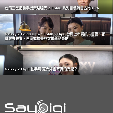
台灣三星摺疊手機策略曝光 Z Fold8 系列目標銷售占比 15%
Galaxy Z Fold8 Ultra、Fold8、Flip8 台灣上市資訊：售價、預
購方案先看，再掌握摺疊與穿戴新品亮點
Galaxy Z Flip8 動手玩 更大外螢幕真的有感？