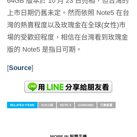
64GB 版本於 10 月 23 日亮相，但台灣的
上市日期仍舊未定。然而依照 Note5 在台
灣的熱賣程度以及玫瑰金在全球(女性)市
場的受歡迎程度，相信在台灣看到玫瑰金
版的 Note5 是指日可期。
[
Source
]
RELATED ITEMS
01K小妹
NOTE 5
SAMSUNG
行動裝置
MORE IN 智慧手機