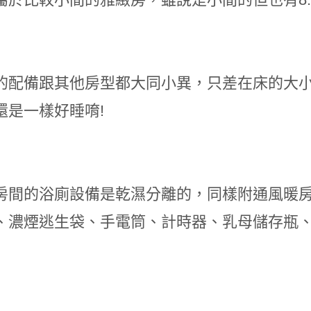
的配備跟其他房型都大同小異，只差在床的大
還是一樣好睡唷!
房間的浴廁設備是乾濕分離的，同樣附通風暖房
、濃煙逃生袋、手電筒、計時器、乳母儲存瓶