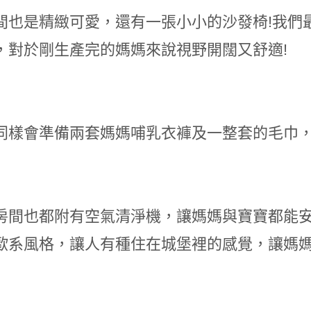
間也是精緻可愛，還有一張小小的沙發椅!我們
，對於剛生產完的媽媽來說視野開闊又舒適!
同樣會準備兩套媽媽哺乳衣褲及一整套的毛巾，
房間也都附有空氣清淨機，讓媽媽與寶寶都能安
歐系風格，讓人有種住在城堡裡的感覺，讓媽媽