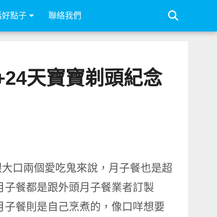
活好點子
聯絡我們
24天寶寶剃頭紀念
跟大口兩個愛吃鬼來說，月子餐也是超
月子餐都是跟外頭月子餐業者訂製
月子餐則是自己烹煮的，像口咩想要