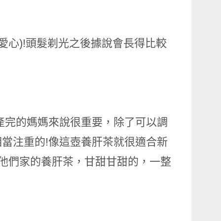
愛心)!頭髮剃光之後據說會長得比較
產完的媽媽來說很重要，除了可以調
當注重的!像這壺養肝茶就很適合新
他們家的養肝茶，甘甜甘甜的，一整