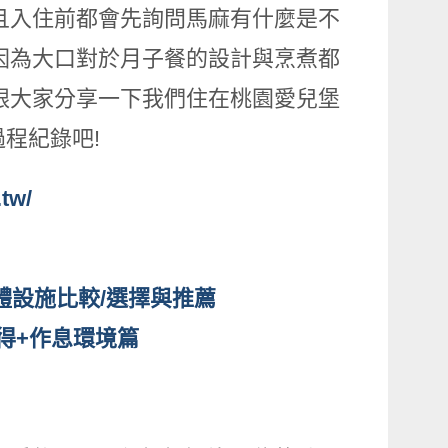
且入住前都會先詢問馬麻有什麼是不
因為大口對於月子餐的設計與烹煮都
跟大家分享一下我們住在桃園愛兒堡
程紀錄吧!
tw/
體設施比較/選擇與推薦
得+作息環境篇