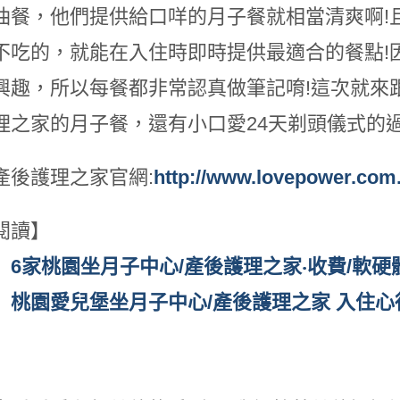
油餐，他們提供給口咩的月子餐就相當清爽啊!
不吃的，就能在入住時即時提供最適合的餐點!
興趣，所以每餐都非常認真做筆記唷!這次就來
理之家的月子餐，還有小口愛24天剃頭儀式的過
產後護理之家官網:
http://www.lovepower.com.
閱讀】
】6家桃園坐月子中心/產後護理之家‧收費/軟硬
】桃園愛兒堡坐月子中心/產後護理之家 入住心