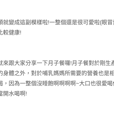
頭就變成這副模樣啦!一整個還是很可愛啦(眼冒
比較健康!
就來跟大家分享一下月子餐囉!月子餐對於剛生
的身體之外，對於哺乳媽媽所需要的營養也是相
喝，因為一整個沒睡飽啊啊啊啊~大口也很愛喝
當開水喝啊!