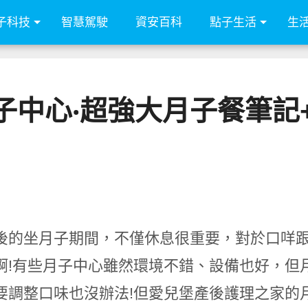
子科技
智慧駕駛
資安百科
點子生活
生
子中心‧超強大月子餐筆記+
後的坐月子期間，不僅休息很重要，對於口咩
啊!有些月子中心雖然環境不錯、設備也好，但
要調整口味也沒辦法!但愛兒堡產後護理之家的