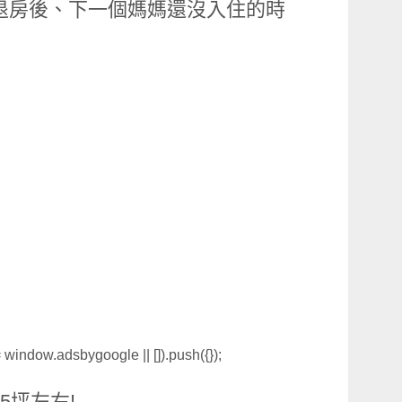
退房後、下一個媽媽還沒入住的時
window.adsbygoogle || []).push({});
5坪左右!