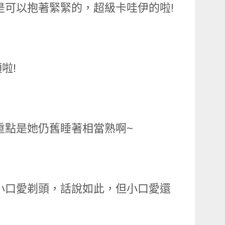
是可以抱著緊緊的，超級卡哇伊的啦!
啦!
重點是她仍舊睡著相當熟啊~
小口愛剃頭，話說如此，但小口愛還