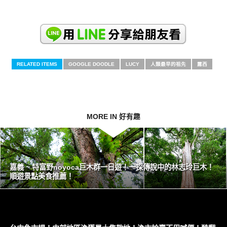
RELATED ITEMS
GOOGLE DOODLE
LUCY
人類最早的祖先
露西
MORE IN 好有趣
嘉義 ~ 特富野noyoca巨木群一日遊！一探傳說中的林志玲巨木！
順遊景點美食推薦！