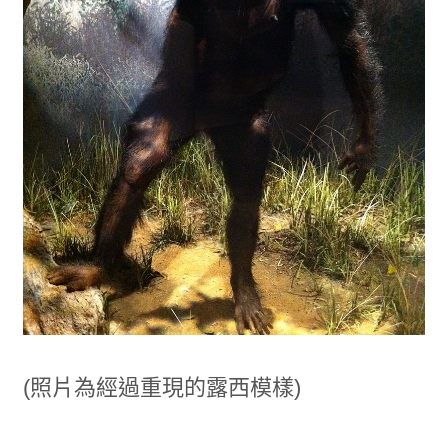
(照片為經過重現的露西模樣)