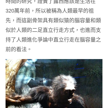
時間的研究，證實了露西應該是生活在
320萬年前，所以被稱為人類最早的祖
先，而這副骨架具有類似猿的腦容量和類
似於人類的
二足直立行走
方式，也進而支
持了人類進化爭論中直立行走在腦容量之
前的看法。