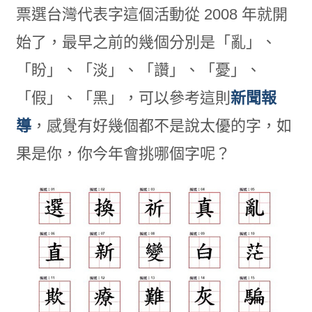
票選台灣代表字這個活動從 2008 年就開
始了，最早之前的幾個分別是「亂」、
「盼」、「淡」、「讚」、「憂」、
「假」、「黑」，可以參考這則
新聞報
導
，感覺有好幾個都不是說太優的字，如
果是你，你今年會挑哪個字呢？