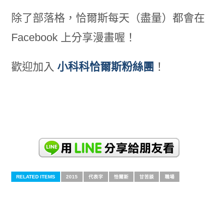
除了部落格，恰爾斯每天（盡量）都會在
Facebook 上分享漫畫喔！
歡迎加入
小科科恰爾斯粉絲團
！
RELATED ITEMS
2015
代表字
恰爾斯
甘苦談
職場