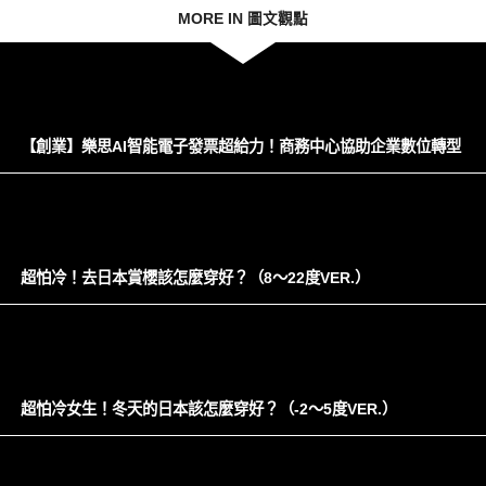
MORE IN 圖文觀點
【創業】樂思AI智能電子發票超給力！商務中心協助企業數位轉型
超怕冷！去日本賞櫻該怎麼穿好？（8～22度VER.）
超怕冷女生！冬天的日本該怎麼穿好？（-2～5度VER.）