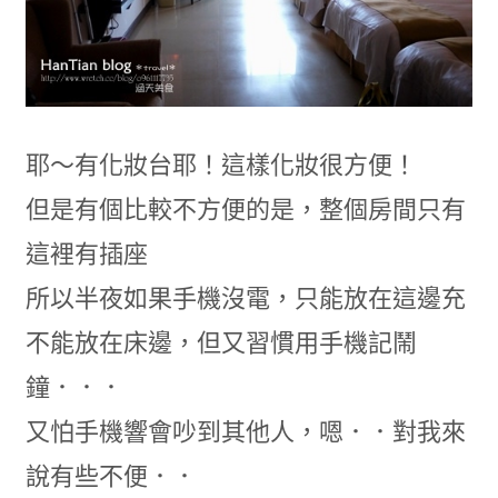
耶～有化妝台耶！這樣化妝很方便！
但是有個比較不方便的是，整個房間只有
這裡有插座
所以半夜如果手機沒電，只能放在這邊充
不能放在床邊，但又習慣用手機記鬧
鐘．．．
又怕手機響會吵到其他人，嗯．．對我來
說有些不便．．