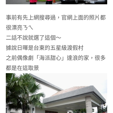
事前有先上網搜尋過，官網上面的照片都
很漂亮ㄋㄟ
二話不說就選了這個～
據說日暉是台東的五星級渡假村
之前偶像劇「海派甜心」達浪的家，很多
都是在這取景