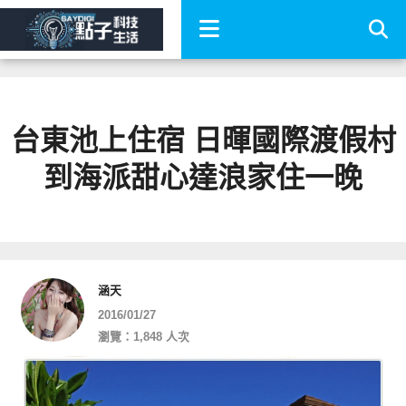
台東池上住宿 日暉國際渡假村
到海派甜心達浪家住一晚
涵天
2016/01/27
瀏覽：1,848 人次