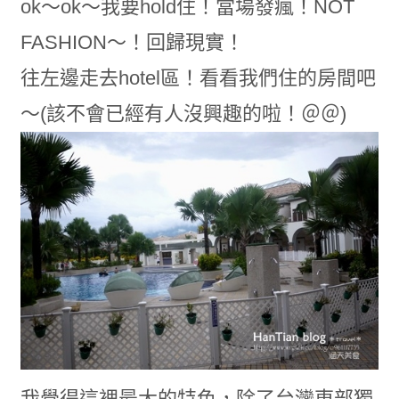
ok～ok～我要hold住！當場發瘋！NOT
FASHION～！回歸現實！
往左邊走去hotel區！看看我們住的房間吧
～(該不會已經有人沒興趣的啦！＠＠)
我覺得這裡最大的特色，除了台灣東部獨