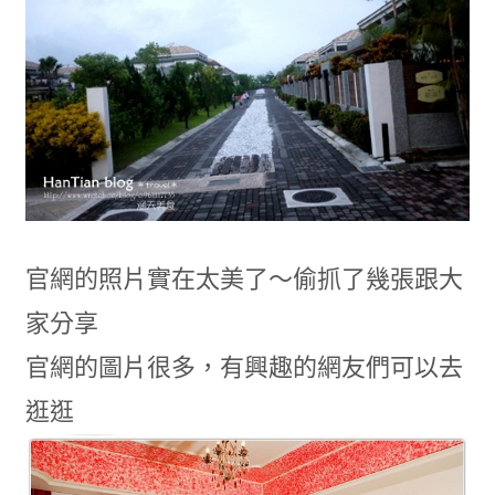
官網的照片實在太美了～偷抓了幾張跟大
家分享
官網的圖片很多，有興趣的網友們可以去
逛逛