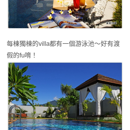
每棟獨棟的villa都有一個游泳池～好有渡
假的fu唷！