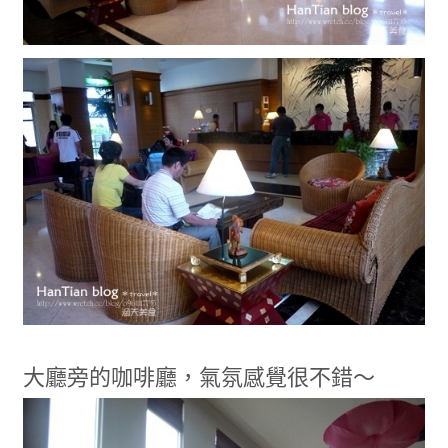
大廳旁的咖啡廳，氣氛感覺很不錯～