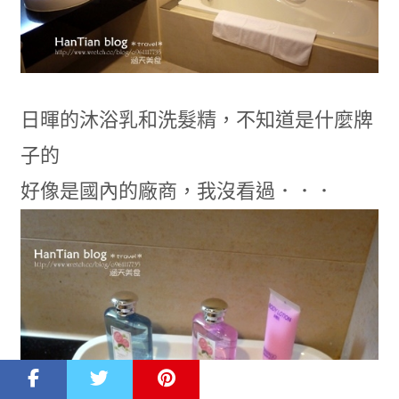
日暉的沐浴乳和洗髮精，不知道是什麼牌
子的
好像是國內的廠商，我沒看過．．．