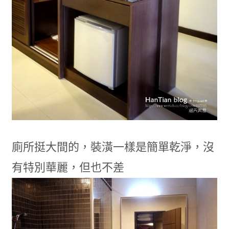
廁所挺大間的，裝潢一樣是簡單乾淨，沒
有特別華麗，但也不差