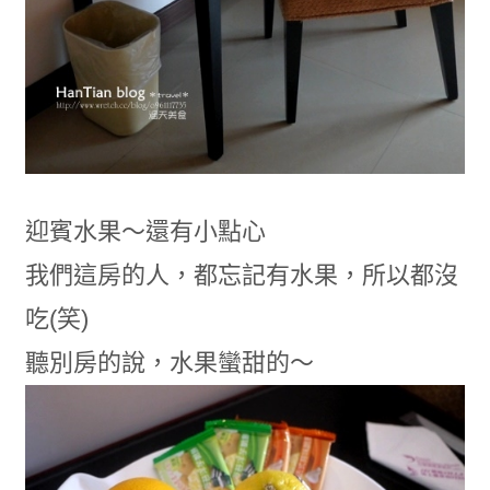
迎賓水果～還有小點心
我們這房的人，都忘記有水果，所以都沒
吃(笑)
聽別房的說，水果蠻甜的～