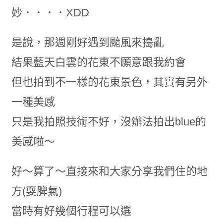
妙．．．．XDD
是說，那週剛好遇到颱風來搗亂
結果藍天白雲的花東不願意跟我約會
但也拍到不一樣的花東景色，其實有另外
一種美感
只是我拍照技術不好，沒辦法拍出blue的
美感啦～
好～算了～直接來和大家分享我們住的地
方(耍脾氣)
當時有好幾個行程可以選