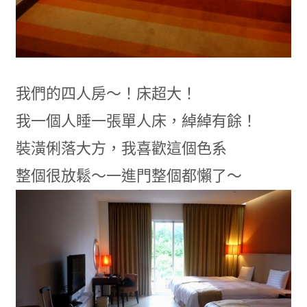
我們的四人房～！床超大！
我一個人睡一張單人床，綽綽有餘！
裝潢俐落大方，我喜歡這個色系
整個很放鬆～一進門整個都懶了～