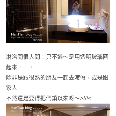
淋浴間很大間！只不過～是用透明玻璃圍
起來．．．
除非是跟很熟的朋友一起去渡假，或是跟
家人
不然還是要得把們鎖以來呀～>///<