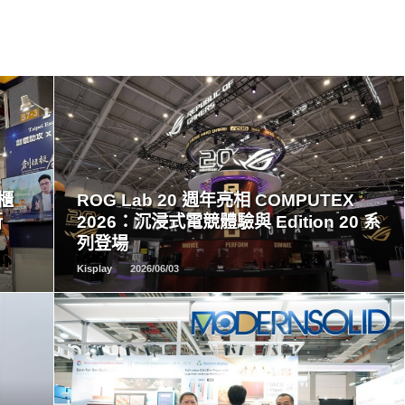
READ
MORE
創櫃
ROG Lab 20 週年亮相 COMPUTEX
新
2026：沉浸式電競體驗與 Edition 20 系
列登場
Kisplay
2026/06/03
READ
MORE