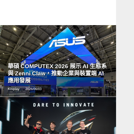
READ
MORE
華碩 COMPUTEX 2026 展示 AI 生態系
與 Zenni Claw，推動企業與裝置端 AI
應用發展
Kisplay
2026/06/03
READ
MORE