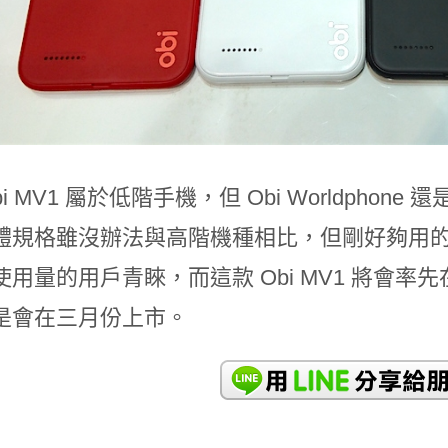
bi MV1 屬於低階手機，但 Obi Worldph
體規格雖沒辦法與高階機種相比，但剛好夠用
使用量的用戶青睞，而這款 Obi MV1 將會
是會在三月份上市。