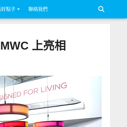
活好點子
聯絡我們
 MWC 上亮相