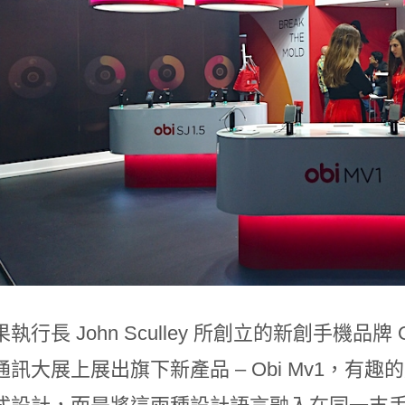
行長 John Sculley 所創立的新創手機品牌 Obi
通訊大展上展出旗下新產品 – Obi Mv1，