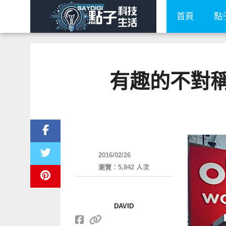
首頁
點
有趣的不對稱機
展場速報
2016/02/26
瀏覽：5,842 人次
DAVID