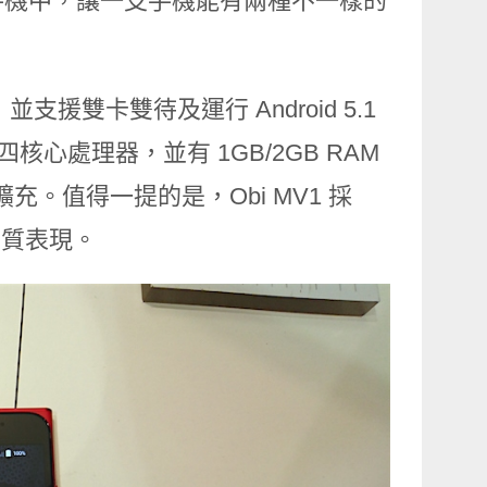
手機中，讓一支手機能有兩種不一樣的
並支援雙卡雙待及運行 Android 5.1
 四核心處理器，並有 1GB/2GB RAM
充。值得一提的是，Obi MV1 採
的音質表現。