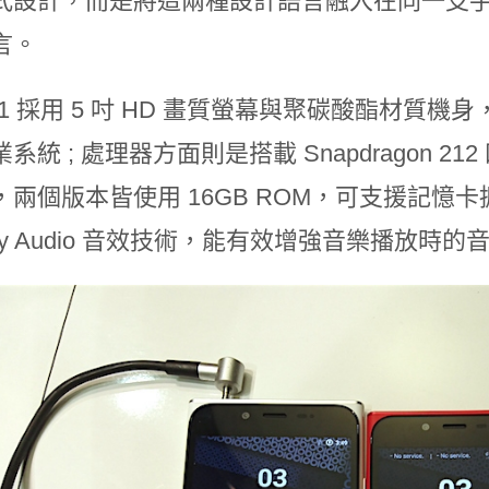
式設計，而是將這兩種設計語言融入在同一支
言。
MV1 採用 5 吋 HD 畫質螢幕與聚碳酸酯材質機身，
系統 ; 處理器方面則是搭載 Snapdragon 212
兩個版本皆使用 16GB ROM，可支援記憶卡擴
lby Audio 音效技術，能有效增強音樂播放時