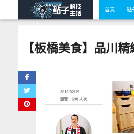
首頁
點
【板橋美食】品川精緻
好好吃
2016/02/19
瀏覽：698 人次