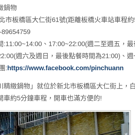
緻鍋物
新北市板橋區大仁街61號(距離板橋火車站車程約
89654759
11:00~14:00、17:00~22:00(週二至週五
0~22:00(週六及週日，最後點餐時間為21:00)、
團:
https://www.facebook.com/pinchuann
川精緻鍋物」就位於新北市板橋區大仁街上，白
開車約5分鐘車程，開車也滿方便的!