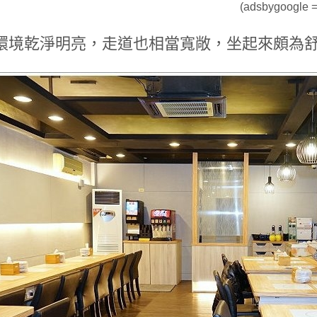
(adsbygoogle = 
環境乾淨明亮，走道也相當寬敞，坐起來頗為舒