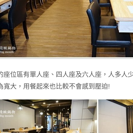
的座位區有單人座、四人座及六人座，人多人少
為寬大，用餐起來也比較不會感到壓迫!