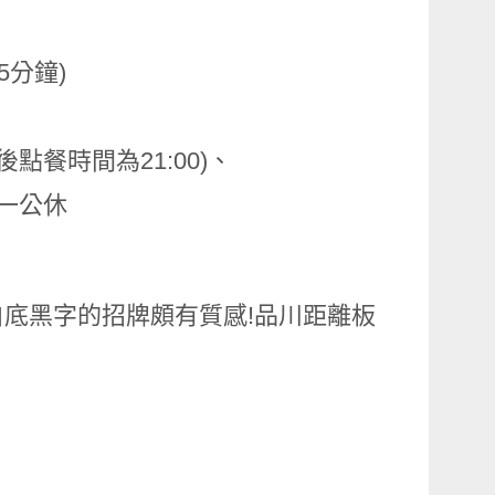
5分鐘)
，最後點餐時間為21:00)、
週一公休
底黑字的招牌頗有質感!品川距離板