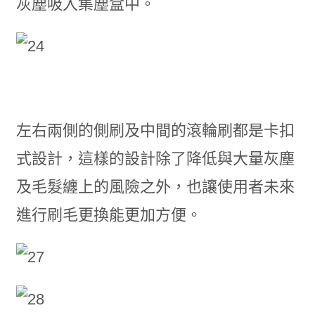
灰塵吸入集塵盒中。
左右兩側的側刷及中間的滾輪刷都是卡扣
式設計，這樣的設計除了降低與大量灰塵
及毛髮纏上的風險之外，也讓使用者未來
進行刷毛更換能更加方便。