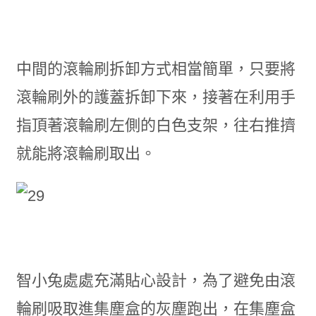
中間的滾輪刷拆卸方式相當簡單，只要將
滾輪刷外的護蓋拆卸下來，接著在利用手
指頂著滾輪刷左側的白色支架，往右推擠
就能將滾輪刷取出。
智小兔處處充滿貼心設計，為了避免由滾
輪刷吸取進集塵盒的灰塵跑出，在集塵盒