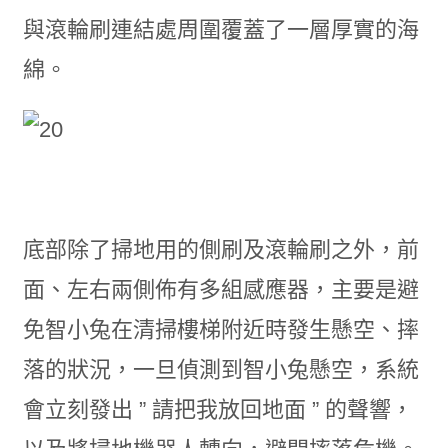
與滾輪刷連結處周圍覆蓋了一層厚實的海
綿。
底部除了掃地用的側刷及滾輪刷之外，前
面、左右兩側佈有多組感應器，主要是避
免智小兔在清掃樓梯附近時發生懸空、摔
落的狀況，一旦偵測到智小兔懸空，系統
會立刻發出 ” 請把我放回地面 ” 的聲響，