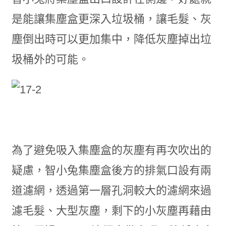
是能讓集塵盒更深入垃圾桶，讓毛髮、灰
塵倒出時可以更加集中，降低灰塵掉出垃
圾桶外的可能。
為了避免吸入集塵盒的灰塵有再次吹出的
疑慮，智小兔集塵盒後方的排氣口設有兩
道濾網，透過第一層孔洞較大的濾網來過
濾毛髮、大型灰塵，剩下的小灰塵再藉由