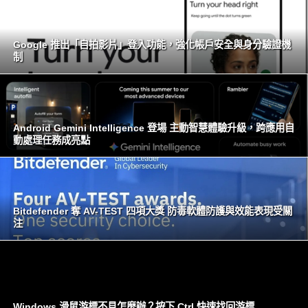
Google 推出「自拍影片」登入功能，強化帳戶安全與身分驗證機
制
Android Gemini Intelligence 登場 主動智慧體驗升級，跨應用自
動處理任務成亮點
Bitdefender 奪 AV-TEST 四項大獎 防毒軟體防護與效能表現受關
注
Windows 滑鼠游標不見怎麼辦？按下 Ctrl 快速找回游標