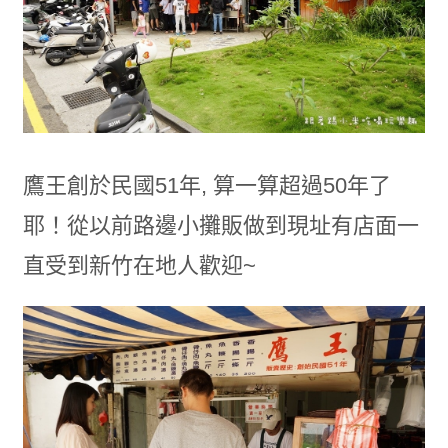
鷹王創於民國51年, 算一算超過50年了
耶！從以前路邊小攤販做到現址有店面一
直受到新竹在地人歡迎~