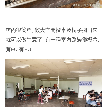
店內很簡單, 敞大空間摺桌及椅子擺出來
就可以做生意了, 有一種室內路邊攤概念,
有FU 有FU