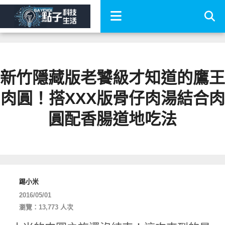
新竹隱藏版老饕級才知道的鷹王
肉圓！搭XXX版骨仔肉湯結合肉
圓配香腸道地吃法
踢小米
2016/05/01
瀏覽：13,773 人次