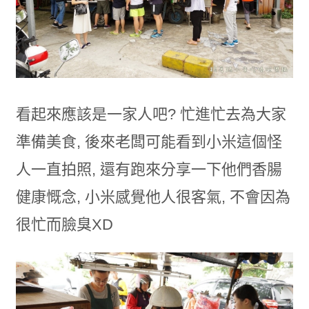
看起來應該是一家人吧? 忙進忙去為大家
準備美食, 後來老闆可能看到小米這個怪
人一直拍照, 還有跑來分享一下他們香腸
健康慨念, 小米感覺他人很客氣, 不會因為
很忙而臉臭XD