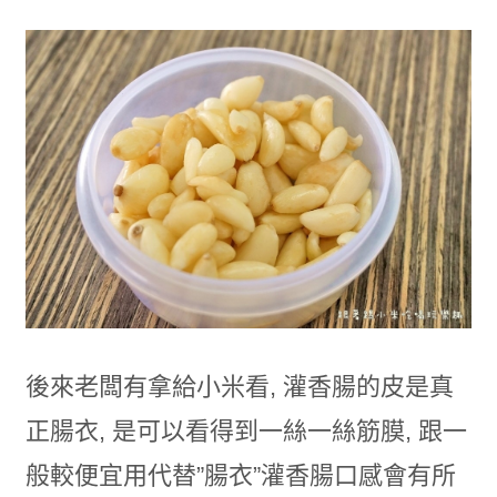
後來老闆有拿給小米看, 灌香腸的皮是真
正腸衣, 是可以看得到一絲一絲筋膜, 跟一
般較便宜用代替”腸衣”灌香腸口感會有所