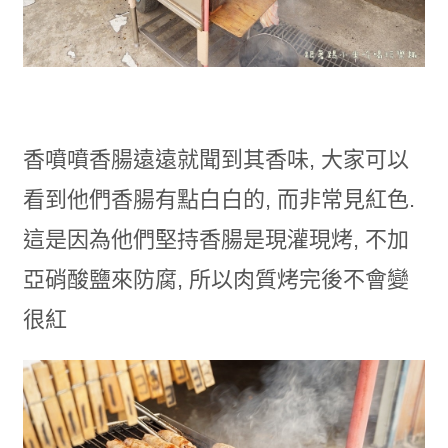
香噴噴香腸遠遠就聞到其香味, 大家可以
看到他們香腸有點白白的, 而非常見紅色.
這是因為他們堅持香腸是現灌現烤, 不加
亞硝酸鹽來防腐, 所以肉質烤完後不會變
很紅