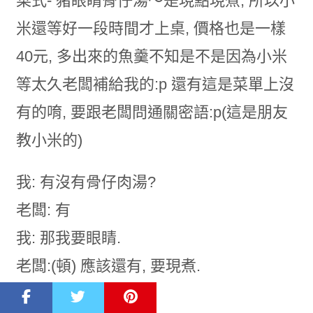
菜式- 豬眼睛骨仔湯～是現點現煮, 所以小
米還等好一段時間才上桌, 價格也是一樣
40元, 多出來的魚羹不知是不是因為小米
等太久老闆補給我的:p 還有這是菜單上沒
有的唷, 要跟老闆問通關密語:p(這是朋友
教小米的)
我: 有沒有骨仔肉湯?
老闆: 有
我: 那我要眼睛.
老闆:(頓) 應該還有, 要現煮.