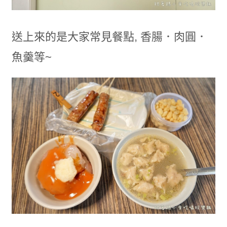
送上來的是大家常見餐點, 香腸．肉圓．
魚羹等~