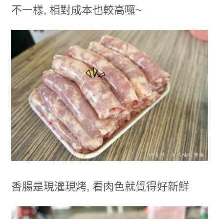
不一樣, 相對成本也較高囉~
香腸是現灌現烤, 看肉色就覺得好新鮮