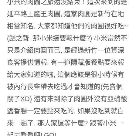
小米的肉圓之旅還沒結束！這次來到的是
延平路上鷹王肉圓, 這家肉圓是新竹在地
相當知名, 大家都知道他們的肉圓很好吃~
(謎之聲: 那小米還要報什麼?) 小米當然不
只是介紹肉圓而已, 是經過新竹一位資深
食客提供情報, 有一道隱藏版餐點要來報
給大家知道的啦, 這個應該是很小時候有
被內行長輩帶去吃過才會知道的(先賣個
關子XD) 還有來到除了肉圓外沒有亞硝酸
鹽香腸一定要點來吃的, 如果沒吃到就白
來一趟了. 那大家還等什麼? 跟著小米一
起去看看吧! GO!