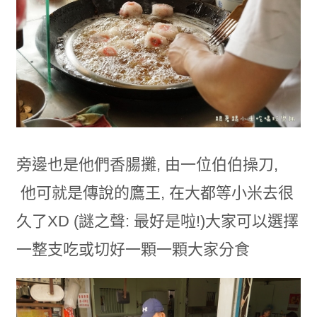
旁邊也是他們香腸攤, 由一位伯伯操刀,
他可就是傳說的鷹王, 在大都等小米去很
久了XD (謎之聲: 最好是啦!)大家可以選擇
一整支吃或切好一顆一顆大家分食