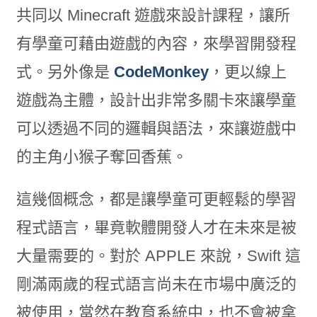
共同以 Minecraft 遊戲來設計課程，讓所
有學童可藉由遊戲的內容，來學習開發程
式。另外像是
CodeMonkey
，更以線上
遊戲為主體，設計出非常多關卡來讓學童
可以透過不同的邏輯與語法，來讓遊戲中
的主角小猴子奪回香蕉。
這幾個概念，都是讓學童可更輕鬆的學習
程式語言，畢竟軟體開發人才在未來是被
大量需要的。對於 APPLE 來說，Swift 這
剛滿兩歲的程式語言尚未在市場中廣泛的
被使用，當然在教育系統中，也不會被拿