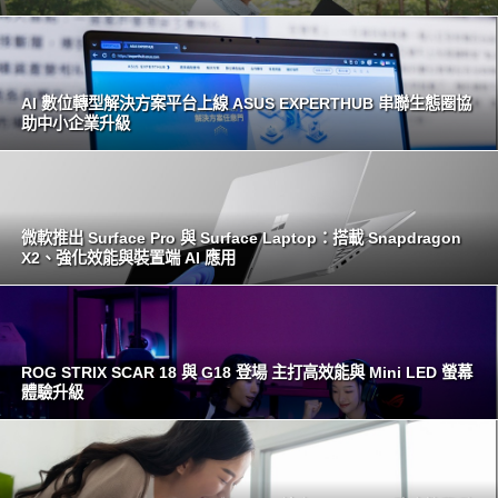
AI 數位轉型解決方案平台上線 ASUS EXPERTHUB 串聯生態圈協
助中小企業升級
微軟推出 Surface Pro 與 Surface Laptop：搭載 Snapdragon
X2、強化效能與裝置端 AI 應用
ROG STRIX SCAR 18 與 G18 登場 主打高效能與 Mini LED 螢幕
體驗升級