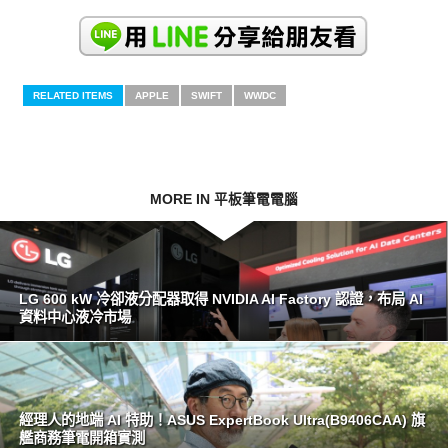
RELATED ITEMS
APPLE
SWIFT
WWDC
MORE IN 平板筆電電腦
LG 600 kW 冷卻液分配器取得 NVIDIA AI Factory 認證，布局 AI
資料中心液冷市場
經理人的地端 AI 特助！ASUS ExpertBook Ultra(B9406CAA) 旗
艦商務筆電開箱實測