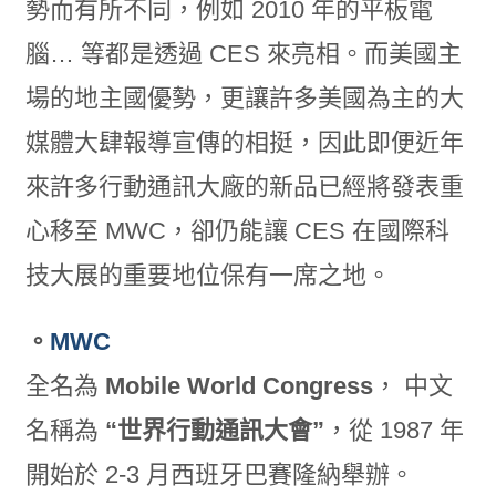
勢而有所不同，例如 2010 年的平板電
腦… 等都是透過 CES 來亮相。而美國主
場的地主國優勢，更讓許多美國為主的大
媒體大肆報導宣傳的相挺，因此即便近年
來許多行動通訊大廠的新品已經將發表重
心移至 MWC，卻仍能讓 CES 在國際科
技大展的重要地位保有一席之地。
。
MWC
全名為
Mobile World Congress
， 中文
名稱為
“世界行動通訊大會”
，從 1987 年
開始於 2-3 月西班牙巴賽隆納舉辦。