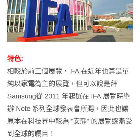
特色:
相較於前三個展覽，IFA 在近年也算是單
純以
家電
為主的展覽，但可以說是拜
Samsung從 2011 年起選在 IFA 展覽時舉
辦 Note 系列全球發表會所賜，因此也讓
原本在科技界中較為 “安靜” 的展覽逐漸受
到全球的矚目！