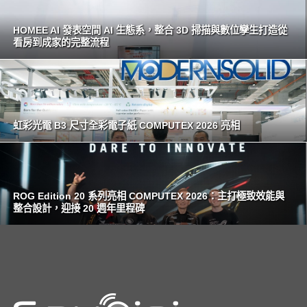
HOMEE AI 發表空間 AI 生態系，整合 3D 掃描與數位孿生打造從
看房到成家的完整流程
虹彩光電 B3 尺寸全彩電子紙 COMPUTEX 2026 亮相
ROG Edition 20 系列亮相 COMPUTEX 2026：主打極致效能與
整合設計，迎接 20 週年里程碑