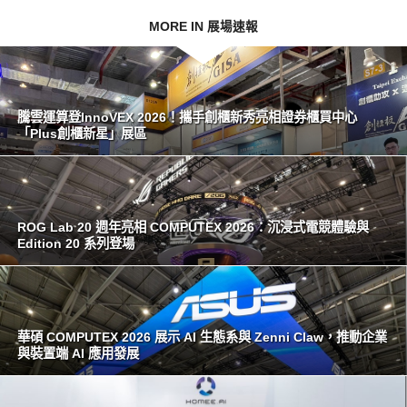
MORE IN 展場速報
騰雲運算登InnoVEX 2026！攜手創櫃新秀亮相證券櫃買中心
「Plus創櫃新星」展區
ROG Lab 20 週年亮相 COMPUTEX 2026：沉浸式電競體驗與
Edition 20 系列登場
華碩 COMPUTEX 2026 展示 AI 生態系與 Zenni Claw，推動企業
與裝置端 AI 應用發展