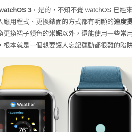
watchOS 3
，是的，不知不覺 watchOS 已經來
入應用程式、更換錶面的方式都有明顯的
速度
換更換裙子顏色的
米妮
以外，還能使用一些常用
，根本就是一個想要讓人忘記運動都很難的陷