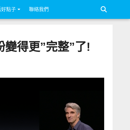
活好點子
聯絡我們
果粉變得更”完整”了!