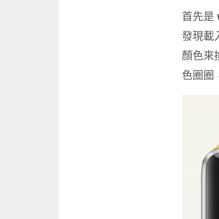
首先是
發現載
顏色來
色圈圈