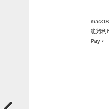
macOS
能夠利
Pay
。一