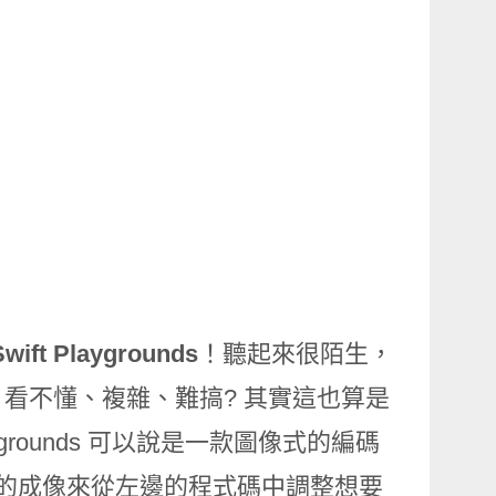
Swift Playgrounds
！聽起來很陌生，
怖、看不懂、複雜、難搞? 其實這也算是
ygrounds 可以說是一款圖像式的編碼
旁邊的成像來從左邊的程式碼中調整想要