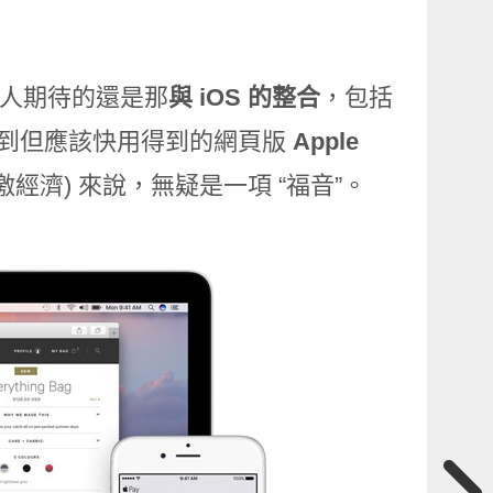
人期待的還是那
與 iOS 的整合
，包括
到但應該快用得到的網頁版
Apple
刺激經濟) 來說，無疑是一項 “福音”。