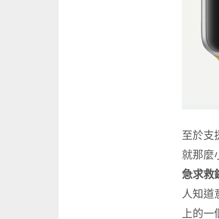
至於支
就那麼
急求救
人知道
上的一