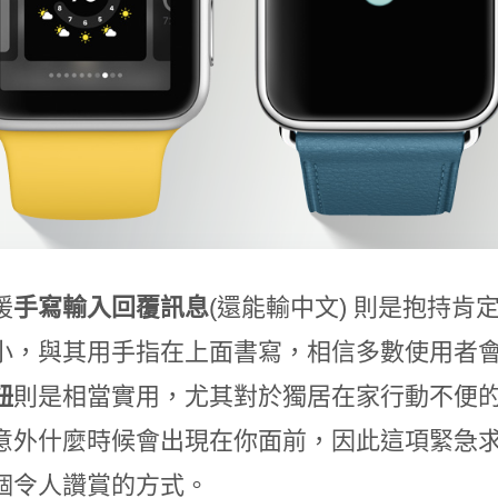
援
手寫輸入回覆訊息
(還能輸中文) 則是抱持
小，與其用手指在上面書寫，相信多數使用者
鈕
則是相當實用，尤其對於獨居在家行動不便
意外什麼時候會出現在你面前，因此這項緊急求救鈕
個令人讚賞的方式。