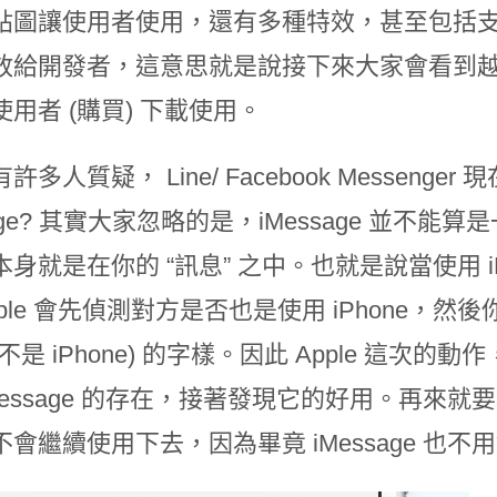
貼圖讓使用者使用，還有多種特效，甚至包括
放給開發者，這意思就是說接下來大家會看到越來越
用者 (購買) 下載使用。
許多人質疑， Line/ Facebook Messen
sage? 其實大家忽略的是，iMessage 並
身就是在你的 “訊息” 之中。也就是說當使用 i
ple 會先偵測對方是否也是使用 iPhone，然後你
不是 iPhone) 的字樣。因此 Apple 這次的動作，
Message 的存在，接著發現它的好用。再來就要
會繼續使用下去，因為畢竟 iMessage 也不