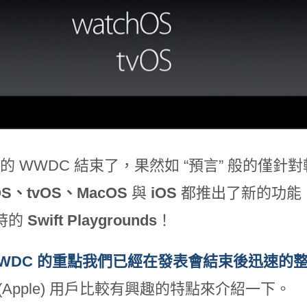
 年的 WWDC 結束了，果然如 “預言” 般的
OS、tvOS、MacOS
與
iOS
都推出了新的功能
時的
Swift Playgrounds
！
WDC 的重點我們已經在發表會結束後迅速的
(Apple) 用戶比較有興趣的特點來介紹一下。