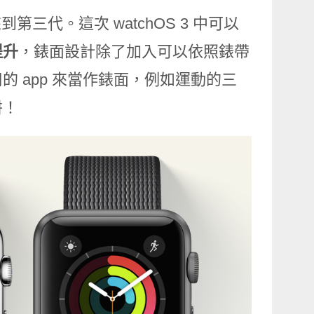
到第三代。這次 watchOS 3 中可以
提升
，錶面設計除了加入可以依照錶帶
的 app 來當作錶面，例如運動的三
阱！