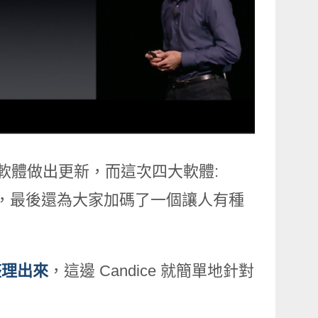
僅針對軟體做出更新，而這次四大軟體:
，最後還為大家加碼了一個讓人有種
整理出來
，這邊 Candice 就簡單地針對