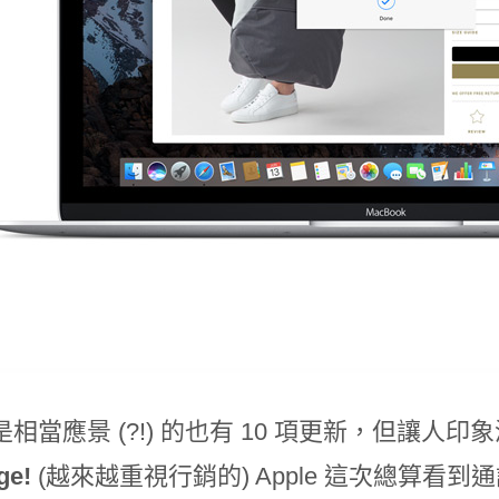
相當應景 (?!) 的也有 10 項更新，但讓
ge!
(越來越重視行銷的) Apple 這次總算看到通