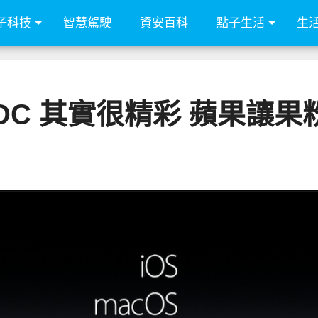
子科技
智慧駕駛
資安百科
點子生活
生
 WWDC 其實很精彩 蘋果讓