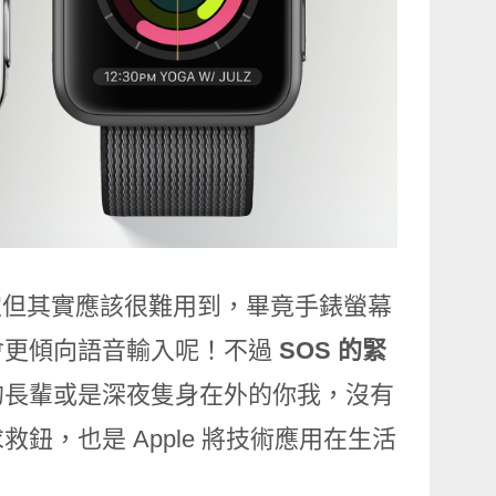
肯定但其實應該很難用到，畢竟手錶螢幕
會更傾向語音輸入呢！不過
SOS 的緊
的長輩或是深夜隻身在外的你我，沒有
，也是 Apple 將技術應用在生活