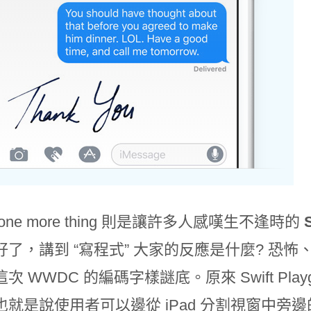
one more thing 則是讓許多人感嘆生不逢時的
好了，講到 “寫程式” 大家的反應是什麼? 恐
次 WWDC 的編碼字樣謎底。原來 Swift Pla
也就是說使用者可以邊從 iPad 分割視窗中