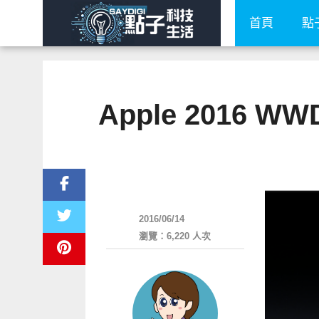
首頁
點
Apple 2016
軟體遊戲
2016/06/14
瀏覽：6,220 人次