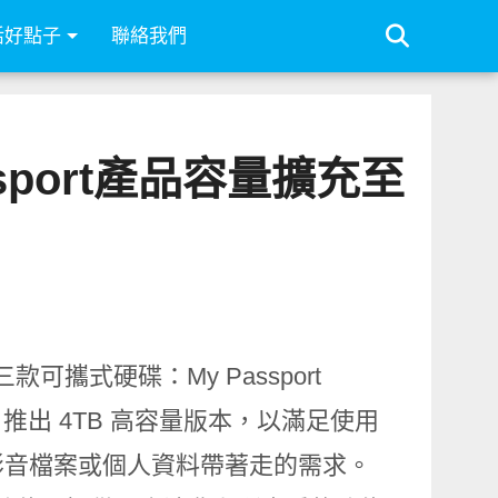
活好點子
聯絡我們
assport產品容量擴充至
三款可攜式硬碟：
My Passport
l
推出
4TB
高容量版本，以滿足使用
影音檔案或個人資料帶著走的需求。