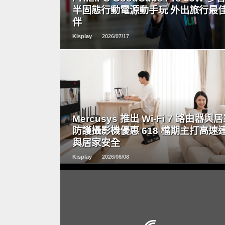
半固態行動電源動手玩 外出旅行最
伴
Kisplay
2026/07/17
READ
MORE
Mercusys 推出 Wi-Fi 7 路由器與
防護攝影機優惠 618 檔期主打高速
與居家安全
Kisplay
2026/06/08