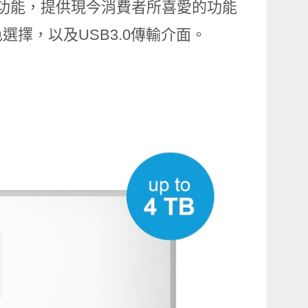
功能，提供現今消費者所喜愛的功能
色選擇，以及
USB3.0
傳輸介面。