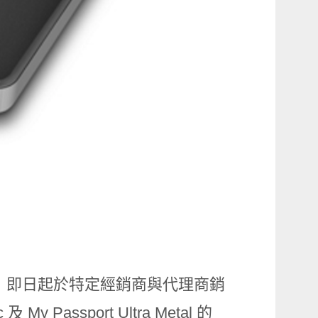
，即日起於特定經銷商與代理商銷
c
及
My Passport Ultra Metal
的