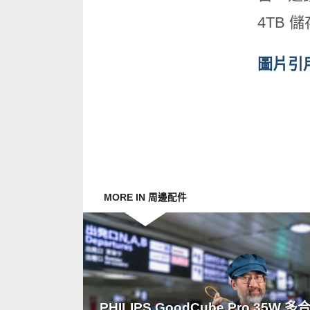
4TB
儲
圖片引
MORE IN 周邊配件
READ
MORE
PHILIPS GoodCube Pro 35W 多