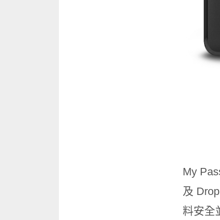
My Pas
及
Dro
料安全