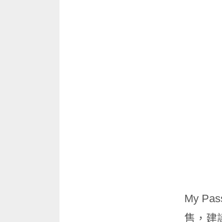
My Pass
售，建