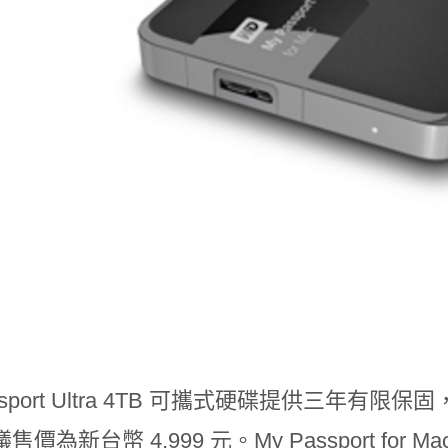
port Ultra 4TB
可攜式硬碟提供三年有限保固
議售價為新台幣
4,999 元。
My Passport for Ma