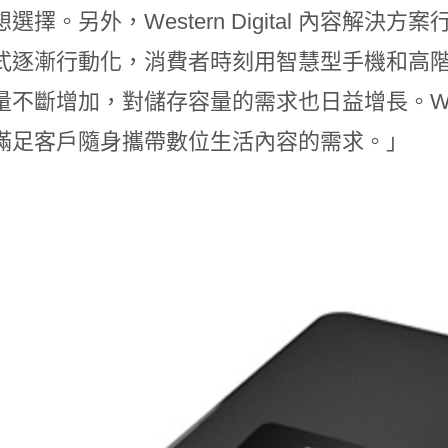
想選擇。另外，
Western Digital
內容解決方案
式逐漸行動化，消費者時刻用智慧型手機和高
量不斷增加，對儲存容量的需求也日益增長。
滿足客戶隨身攜帶數位生活內容的需求。」