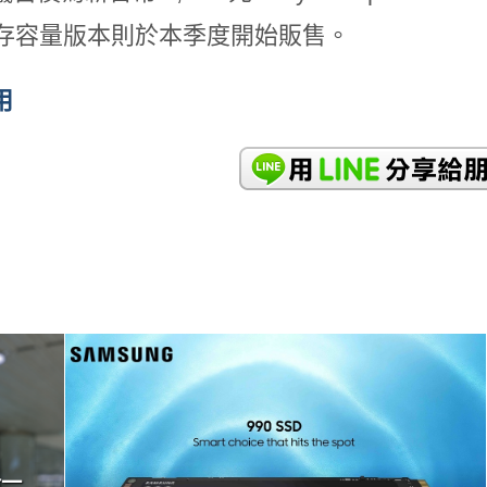
存容量版本則於本季度開始販售。
用
READ
MORE
合一