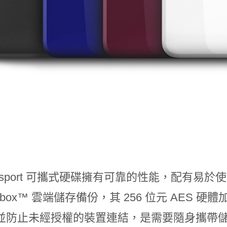
sport
可攜式硬碟擁有可靠的性能，配有易於
pbox™
雲端儲存備份，其
256
位元
AES
硬體
並防止未經授權的裝置連結，是需要隨身攜帶