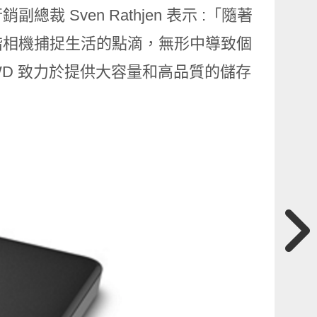
行銷副總裁
Sven Rathjen
表示
:
「隨著
階相機捕捉生活的點滴，無形中導致個
WD
致力於提供大容量和高品質的儲存