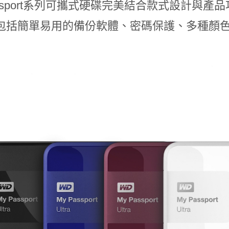
sport
系列可攜式硬碟完美結合款式設計與產品
包括簡單易用的備份軟體、密碼保護、多種顏