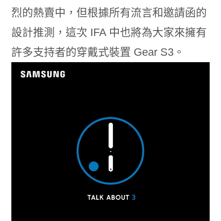
烈的熱賣中，但根據所有流言和邀請函的
設計推測，這次 IFA 中也將為大家來擁有
許多支持者的穿戴式裝置 Gear S3。