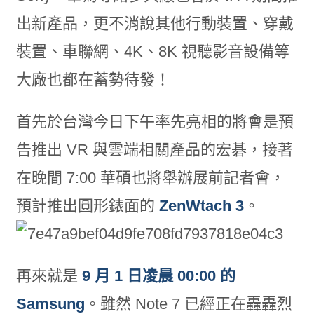
出新產品，更不消說其他行動裝置、穿戴
裝置、車聯網、4K、8K 視聽影音設備等
大廠也都在蓄勢待發！
首先於台灣今日下午率先亮相的將會是預
告推出 VR 與雲端相關產品的宏碁，接著
在晚間 7:00 華碩也將舉辦展前記者會，
預計推出圓形錶面的
ZenWtach 3
。
再來就是
9 月 1 日凌晨 00:00 的
Samsung
。雖然 Note 7 已經正在轟轟烈