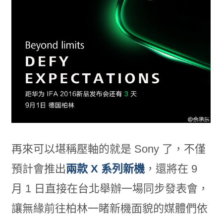
再來可以堪稱壓軸的就是 Sony 了，不僅
預計會推出
兩款 X 系列新機
，還將在 9
月 1 日直接在台北舉辦一場同步發表會，
讓無緣前往柏林一睹新機面貌的媒體們依