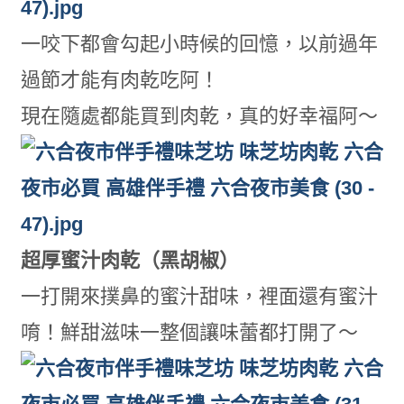
一咬下都會勾起小時候的回憶，以前過年
過節才能有肉乾吃阿！
現在隨處都能買到肉乾，真的好幸福阿～
超厚蜜汁肉乾（黑胡椒）
一打開來撲鼻的蜜汁甜味，裡面還有蜜汁
唷！鮮甜滋味一整個讓味蕾都打開了～