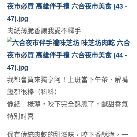
肉紙薄脆香讓我愛不釋手
我都會買來獨享阿！上班當下午茶、解嘴
饞都很棒（科科）
像紙一樣薄，咬下完全酥脆了，鹹甜香氣
特別討喜
保有傳統肉乾的甜滋味，咬下香酥脆，一