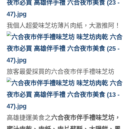
我個人超愛味芝坊薄片肉紙，大激推阿！
旅客最愛採買的六合夜市伴手禮味芝坊
高雄捷運美食之
六合夜市伴手禮味芝坊，