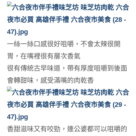
一絲一絲口感很好咀嚼，不會太辣很開
胃，在嘴裡很有層次香氣
很有傳統古早味道，帶有厚度咀嚼到後面
會轉甜味，感受滿嘴的肉乾香
香甜滋味又有咬勁，連公婆都可以咀嚼的