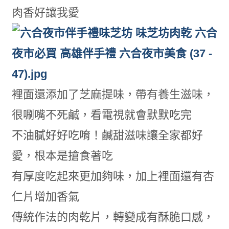
肉香好讓我愛
裡面還添加了芝麻提味，帶有養生滋味，
很唰嘴不死鹹，看電視就會默默吃完
不油膩好好吃唷！鹹甜滋味讓全家都好
愛，根本是搶食著吃
有厚度吃起來更加夠味，加上裡面還有杏
仁片增加香氣
傳統作法的肉乾片，轉變成有酥脆口感，