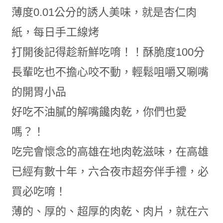
薄度0.01公分的誘人美味，就是杏仁肉
紙，每日手工線烤
打開後記得趁新鮮吃唷！！酥脆度100分
長輩吃也不擔心咬不動，輕鬆咀嚼又唰嘴
的開胃小品
好吃不油膩的解嘴饞肉乾，你們也愛
嗎？！
吃完會懷念的高雄在地肉乾滋味，在高雄
已經有數十年，六合夜市超夯伴手禮，必
買必吃唷！
薄的、厚的、超厚的肉乾、肉片，就在六