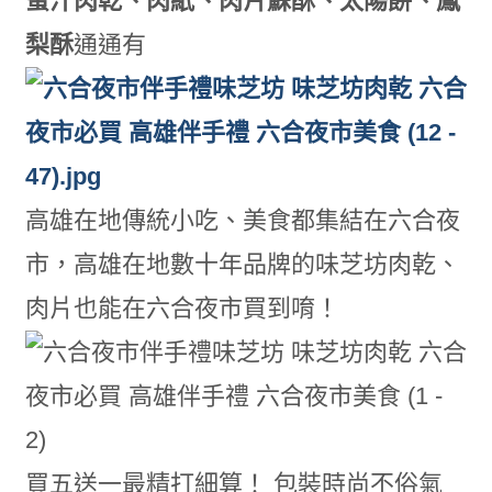
蜜汁肉乾、肉紙、肉片蘇酥、太陽餅、鳳
梨酥
通通有
高雄在地傳統小吃、美食都集結在六合夜
市，高雄在地數十年品牌的味芝坊肉乾、
肉片也能在六合夜市買到唷！
買五送一最精打細算！ 包裝時尚不俗氣