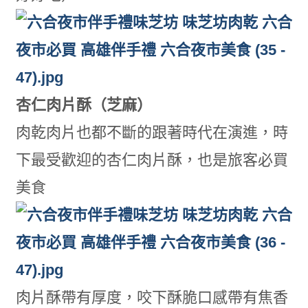
杏仁肉片酥（芝麻）
肉乾肉片也都不斷的跟著時代在演進，時
下最受歡迎的杏仁肉片酥，也是旅客必買
美食
肉片酥帶有厚度，咬下酥脆口感帶有焦香