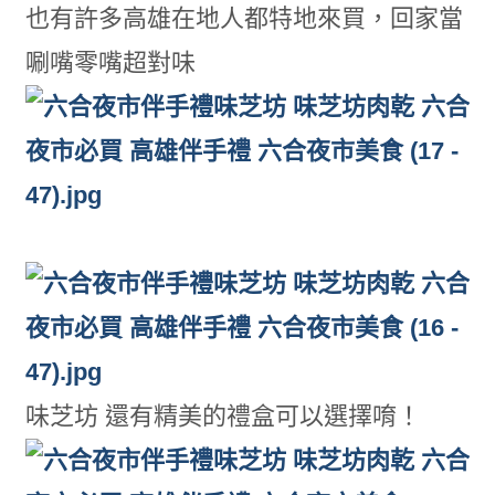
也有許多高雄在地人都特地來買，回家當
唰嘴零嘴超對味
味芝坊 還有精美的禮盒可以選擇唷！