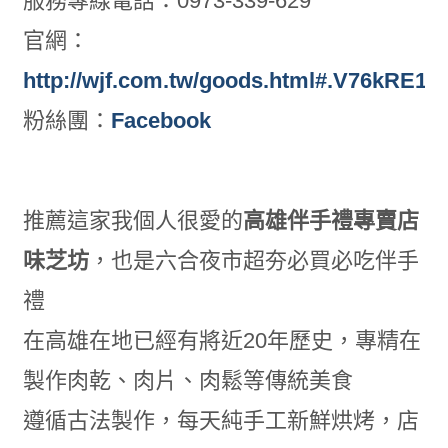
服務專線電話：0973-339-629
官網：
http://wjf.com.tw/goods.html#.V76kRE19
粉絲團：
Facebook
推薦這家我個人很愛的
高雄伴手禮專賣店
味芝坊
，也是六合夜市超夯必買必吃伴手
禮
在高雄在地已經有將近20年歷史，專精在
製作肉乾、肉片、肉鬆等傳統美食
遵循古法製作，每天純手工新鮮烘烤，店