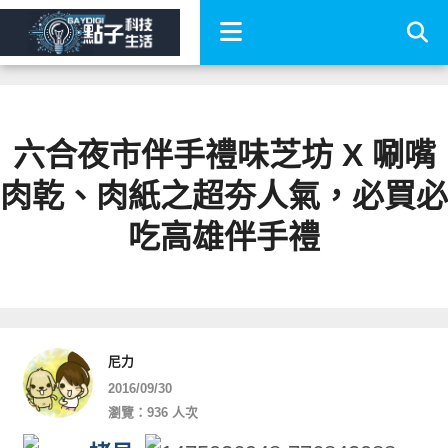
六合夜市伴手禮味芝坊 X 唰嘴
肉乾、肉紙之超夯人氣，必買必
吃高雄伴手禮
尼力
2016/09/30
瀏覽：936 人次