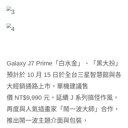
Galaxy J7 Prime
「白水金」、「黑大扮」
預計於
10
月
15
日於全台三星智慧館與各
大經銷通路上市，單機建議售
價
NT$9,990
元
。延續
J
系列搞怪作風，
再度與人氣插畫家「鬧一波大師」合作，
推出鬧一波主題介面與包裝，