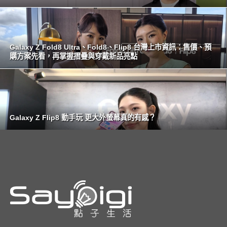
Galaxy Z Fold8 Ultra、Fold8、Flip8 台灣上市資訊：售價、預
購方案先看，再掌握摺疊與穿戴新品亮點
Galaxy Z Flip8 動手玩 更大外螢幕真的有感？