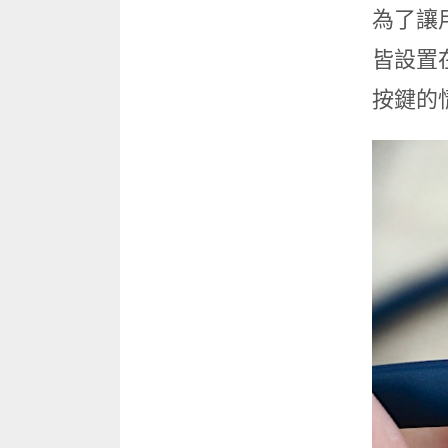
為了讓用
皆設置
按鍵的