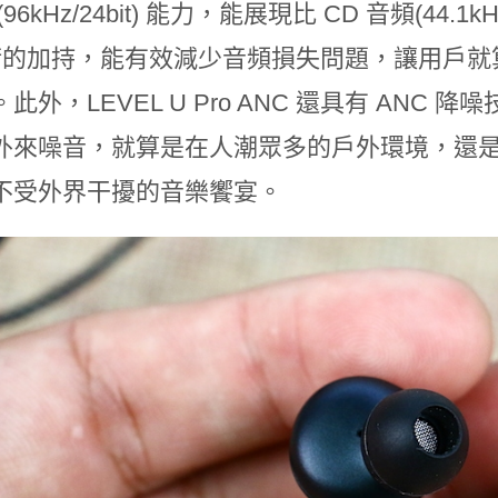
96kHz/24bit) 能力，能展現比 CD 音頻(44.1k
技術的加持，能有效減少音頻損失問題，讓用戶
此外，LEVEL U Pro ANC 還具有 ANC
外來噪音，就算是在人潮眾多的戶外環境，還
不受外界干擾的音樂饗宴。