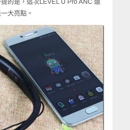
這次LEVEL U Pro ANC 還
是一大亮點。