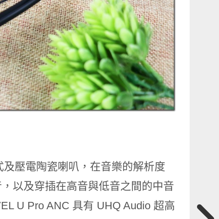
毫米動圈式及壓電陶瓷喇叭，在音樂的解析度
音，以及穿插在高音與低音之間的中音
ro ANC 具有 UHQ Audio 超高