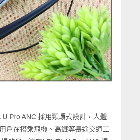
L U Pro ANC 採用頸環式設計，人體
人士用戶在搭乘飛機、高鐵等長途交通工