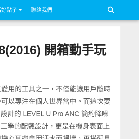
活好點子
聯絡我們
A8(2016) 開箱動手玩
友愛用的工具之一，不僅能讓用戶隨時
時可以專注在個人世界當中。而這次要
的 LEVEL U Pro ANC 簡約降噪
的人體工學的配戴設計，更是在機身表面上
不用擔心耳機會因汗水而損壞，再搭配具