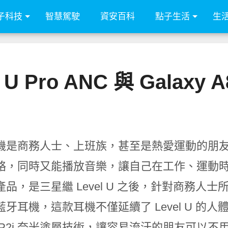
子科技
智慧駕駛
資安百科
點子生活
生
 Pro ANC 與 Galaxy 
機是商務人士、上班族，甚至是熱愛運動的朋
絡，同時又能播放音樂，讓自己在工作、運動
品，是三星繼 Level U 之後，針對商務人士所設計
藍牙耳機，這款耳機不僅延續了 Level U 
 P2i 奈米塗層技術，讓容易流汗的朋友可以