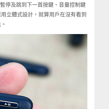
的播放/暫停及跳到下一首按鍵、音量控制鍵
採用立體式設計，就算用戶在沒有看到
能。