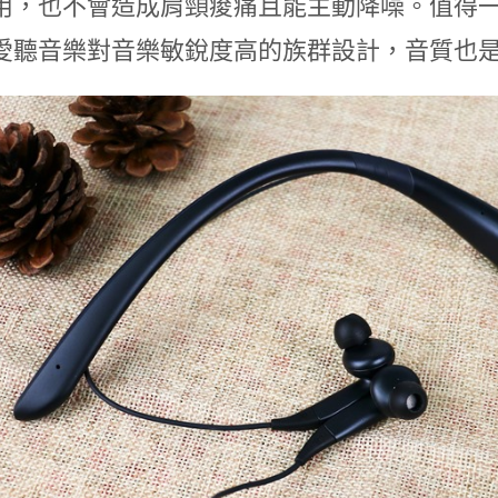
，也不會造成肩頸痠痛且能主動降噪。值得一提的是，
愛聽音樂對音樂敏銳度高的族群設計，音質也