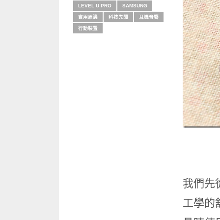
LEVEL U PRO
SAMSUNG
實用周邊
科技先聞
耳機音響
行動裝置
我們先從
工學的