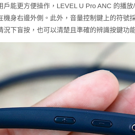
戶能更方便操作，LEVEL U Pro ANC 
在機身右邊外側。此外，音量控制鍵上的符號
情況下盲按，也可以清楚且準確的辨識按鍵功