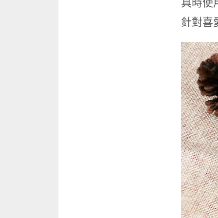
具時使用
針對喜