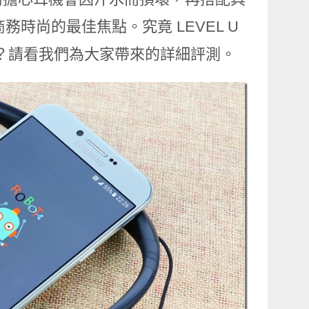
成為商務時尚的最佳焦點。究竟 LEVEL U
樣的火花呢？請看我們為大家帶來的詳細評測。