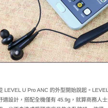
 LEVEL U Pro ANC 的外型開始說起。LEVE
舒適設計，搭配全機僅有 45.9g，就算商務