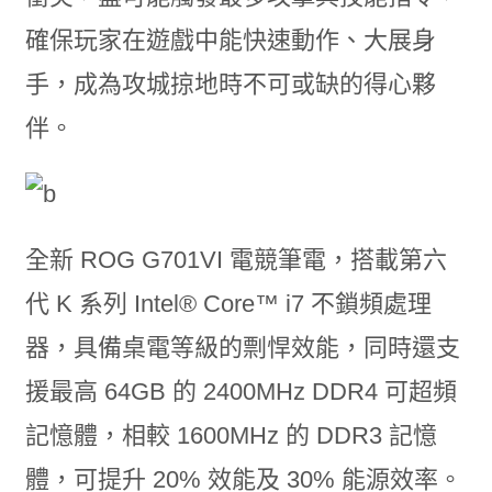
確保玩家在遊戲中能快速動作、大展身
手，成為攻城掠地時不可或缺的得心夥
伴。
全新 ROG G701VI 電競筆電，搭載第六
代 K 系列 Intel
®
Core™ i7 不鎖頻處理
器，具備桌電等級的剽悍效能，同時還支
援最高 64GB 的 2400MHz DDR4 可超頻
記憶體，相較 1600MHz 的 DDR3 記憶
體，可提升 20% 效能及 30% 能源效率。