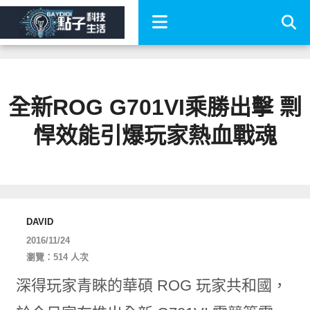
全新ROG G701VI乘勝出擊 剽
悍效能引爆玩家熱血戰魂
DAVID
2016/11/24
瀏覽：514 人次
深得玩家青睞的華碩 ROG 玩家共和國，