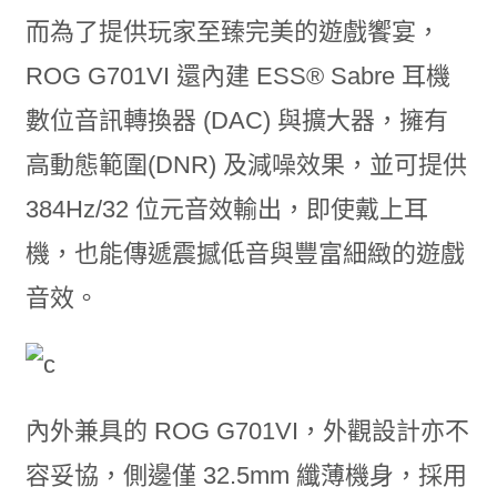
而為了提供玩家至臻完美的遊戲饗宴，
ROG G701VI 還內建 ESS
®
Sabre 耳機
數位音訊轉換器 (DAC) 與擴大器，擁有
高動態範圍(DNR) 及減噪效果，並可提供
384Hz/32 位元音效輸出，即使戴上耳
機，也能傳遞震撼低音與豐富細緻的遊戲
音效。
內外兼具的 ROG G701VI，外觀設計亦不
容妥協，側邊僅 32.5mm 纖薄機身，採用