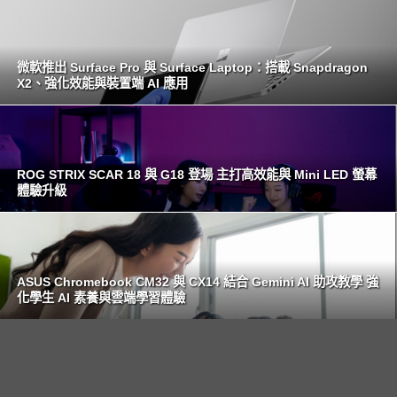
微軟推出 Surface Pro 與 Surface Laptop：搭載 Snapdragon
X2、強化效能與裝置端 AI 應用
ROG STRIX SCAR 18 與 G18 登場 主打高效能與 Mini LED 螢幕
體驗升級
ASUS Chromebook CM32 與 CX14 結合 Gemini AI 助攻教學 強
化學生 AI 素養與雲端學習體驗