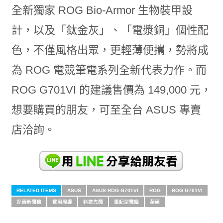
全新獨家 ROG Bio-Armor 生物裝甲設
計，以及「鈦金灰」、「電漿銅」個性配
色，不僅風格出眾，更輕薄便攜，勢將成
為 ROG 電競筆電系列全新代表力作。而
ROG G701VI 的建議售價為 149,000 元，
想要購買的朋友，可至全台 ASUS 專賣
店洽詢。
RELATED ITEMS
ASUS
ASUS ROG G701VI
ROG
ROG G701VI
好康新聞稿
實用周邊
科技先聞
筆記型電腦
華碩