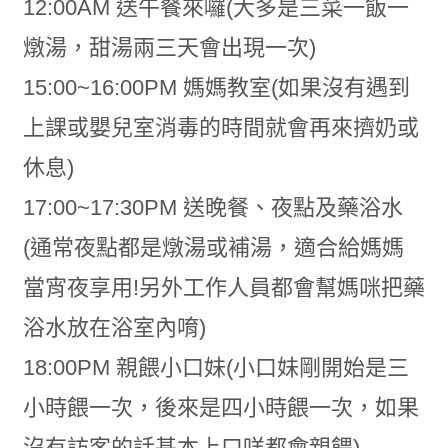
12:00AM 送午餐來囉(大多是三菜一飯一
燉湯，甜湯兩三天會出現一次)
15:00~16:00PM 媽媽教室(如果沒有遇到
上課或嬰兒室消毒的時間就會再來擠奶或
休息)
17:00~17:30PM 送晚餐、夜點及藥浴水
(通常夜點都是燉湯或補湯，適合給媽媽
當宵夜享用!另外工作人員都會幫媽咪把藥
浴水放在浴室內唷)
18:00PM 親餵小口妹(小口妹剛開始是三
小時餵一次，後來是四小時餵一次，如果
沒有訪客的話基本上口咩都會親餵)