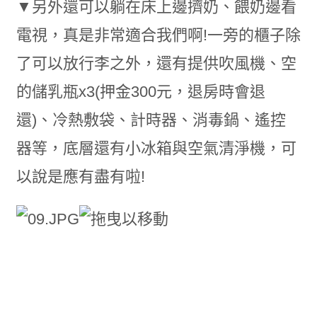
▼另外還可以躺在床上邊擠奶、餵奶邊看
電視，真是非常適合我們啊!一旁的櫃子除
了可以放行李之外，還有提供吹風機、空
的儲乳瓶x3(押金300元，退房時會退
還)、冷熱敷袋、計時器、消毒鍋、遙控
器等，底層還有小冰箱與空氣清淨機，可
以說是應有盡有啦!