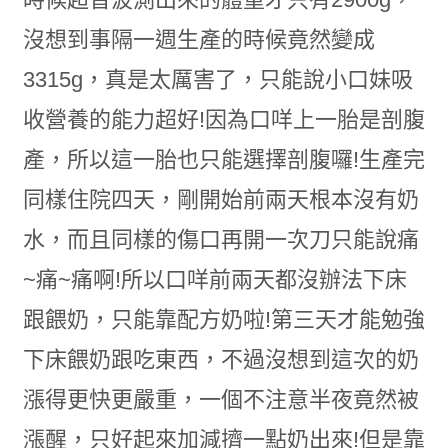
沒想到事隔一週生產的時候竟然變成
3315g，真是太厲害了，只能說小口妹吸
收營養的能力超好!因為口咩上一胎是剖腹
產，所以這一胎也只能選擇剖腹囉!生產完
同樣住院四天，剛開始前兩天根本沒有奶
水，而且同樣的傷口再開一次刀只能說痛
~痛~痛啊!所以口咩前兩天都沒辦法下床
跟餵奶，只能靠配方奶啦!第三天才能勉強
下床餵奶跟吃東西，不過沒想到這次的奶
漲得更快更嚴重，一個不注意半夜竟然被
漲醒，只好起來加減擠一點奶出來!但是靠