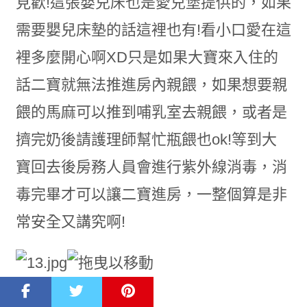
見歡!這張嬰兒床也是愛兒堡提供的，如果
需要嬰兒床墊的話這裡也有!看小口愛在這
裡多麼開心啊XD只是如果大寶來入住的
話二寶就無法推進房內親餵，如果想要親
餵的馬麻可以推到哺乳室去親餵，或者是
擠完奶後請護理師幫忙瓶餵也ok!等到大
寶回去後房務人員會進行紫外線消毒，消
毒完畢才可以讓二寶進房，一整個算是非
常安全又講究啊!