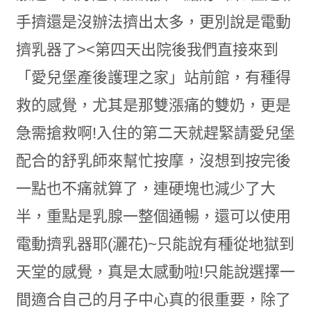
手擠還是沒辦法擠出太多，更別說是電動
擠乳器了><第四天出院後我們直接來到
「愛兒堡產後護理之家」站前館，有種得
救的感覺，尤其是那雙漲痛的雙奶，更是
急需搶救啊!入住的第二天就趕緊請愛兒堡
配合的舒乳師來幫忙按摩，沒想到按完後
一點也不痛就算了，連硬塊也減少了大
半，重點是乳腺一整個通暢，還可以使用
電動擠乳器耶(灑花)~只能說有種從地獄到
天堂的感覺，真是太感動啦!只能說選擇一
間適合自己的月子中心真的很重要，除了