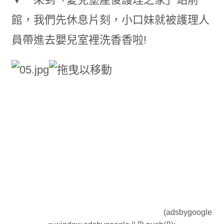
館，我們先休息片刻，小口妹就被護理人
員帶進去嬰兒室裡洗香香啦!
(adsbygoogle