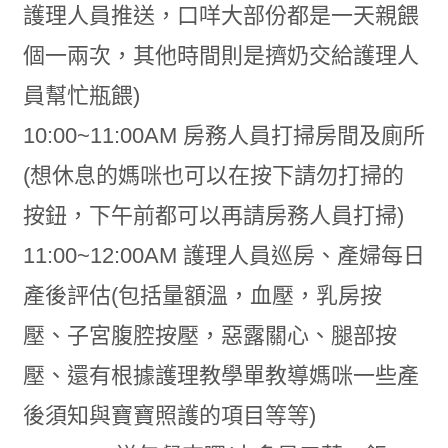
護理人員推送，口咩大部份都是一天親餵
個一兩次，其他時間則是擠奶交給護理人
員幫忙瓶餵)
10:00~11:00AM 房務人員打掃房間及廁所
(想休息的媽咪也可以在按下請勿打掃的
按鈕，下午前都可以再請房務人員打掃)
11:00~12:00AM 護理人員巡房、產婦每日
產後評估(包括量額溫，血壓，乳房按
壓、子宮腹腔按壓，惡露關心、腿部按
壓、還有根據護理教學單教導媽咪一些產
後須知與寶寶照護的項目等等)