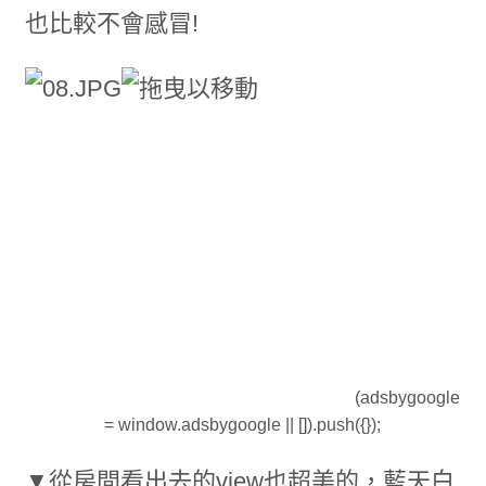
也比較不會感冒!
(adsbygoogle
= window.adsbygoogle || []).push({});
▼從房間看出去的view也超美的，藍天白