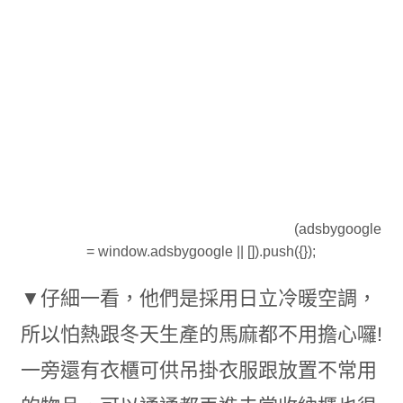
(adsbygoogle
= window.adsbygoogle || []).push({});
▼仔細一看，他們是採用日立冷暖空調，
所以怕熱跟冬天生產的馬麻都不用擔心囉!
一旁還有衣櫃可供吊掛衣服跟放置不常用