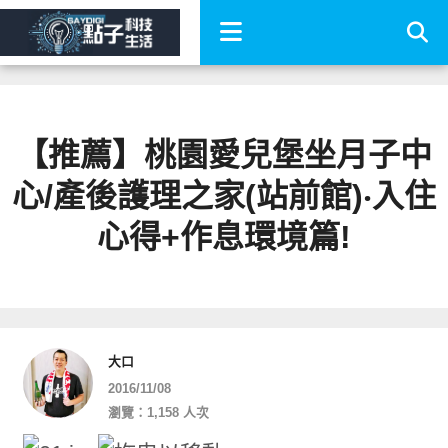
【推薦】桃園愛兒堡坐月子中
心/產後護理之家(站前館)‧入住
心得+作息環境篇!
大口
2016/11/08
瀏覽：1,158 人次