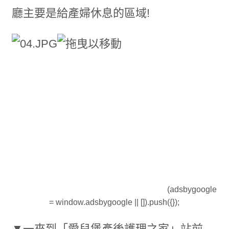
廳主要是給產婦休息的區域!
(adsbygoogle
= window.adsbygoogle || []).push({});
▼一來到「愛兒堡產後護理之家」站前