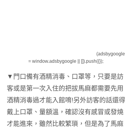
(adsbygoogle
= window.adsbygoogle || []).push({});
▼門口備有酒精消毒、口罩等，只要是訪
客或是第一次入住的把拔馬麻都需要先用
酒精消毒過才能入館唷!另外訪客的話還得
戴上口罩、量額溫，確認沒有感冒或發燒
才能進來，雖然比較繁瑣，但是為了馬麻