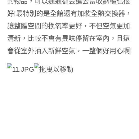
的物品，可以通通都丟進去當收納櫃也很
好!最特別的是全館還有加裝全熱交換器，
讓整體空間的換氧率更好，不但空氣更加
清新，比較不會有異味停留在室內，且還
會從室外抽入新鮮空氣，一整個好用心啊!