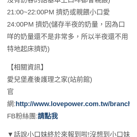
21:00~22:00PM 擠奶或親餵小口愛
24:00PM 擠奶(儲存半夜的奶量，因為口
咩的奶量還不是非常多，所以半夜還不用
特地起床擠奶)
【相關資訊】
愛兒堡產後護理之家(站前館)
官
網:
http://www.lovepower.com.tw/branch2
FB粉絲團:
請點我
▼話說小口妹終於來報到啦!沒想到小口妹