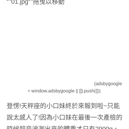
(adsbygoogle
= window.adsbygoogle || []).push({});
登愣!天秤座的小口妹終於來報到啦~只能
說太感人了!因為小口妹在最後一次產檢的
時候超音波測出來的體重才只有2900g，