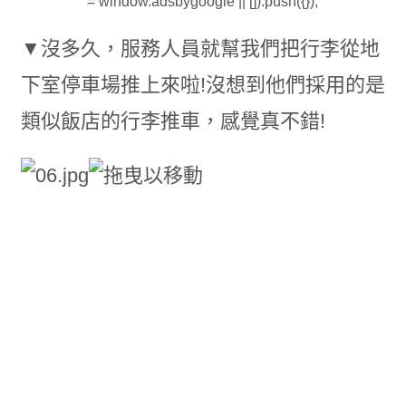
= window.adsbygoogle || []).push({});
▼沒多久，服務人員就幫我們把行李從地
下室停車場推上來啦!沒想到他們採用的是
類似飯店的行李推車，感覺真不錯!