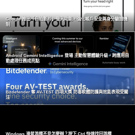
Google 推出「自拍影片」登入功能，強化帳戶安全與身分驗證機
制
Android Gemini Intelligence 登場 主動智慧體驗升級，跨應用自
動處理任務成亮點
Bitdefender 奪 AV-TEST 四項大獎 防毒軟體防護與效能表現受關
注
Windows 滑鼠游標不見怎麼辦？按下 Ctrl 快速找回游標