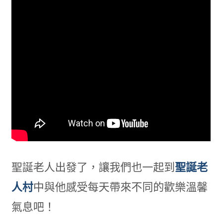
聖誕老人出發了，讓我們也一起到
聖誕老
人村
中與他感受每天帶來不同的歡樂溫馨
氣息吧！