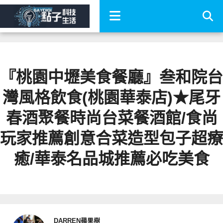
『桃園中壢美食餐廳』叁和院台
灣風格飲食(桃園華泰店)★尾牙
春酒聚餐時尚台菜餐酒館/食尚
玩家推薦創意合菜造型包子超療
癒/華泰名品城推薦必吃美食
DARREN蘋果樹