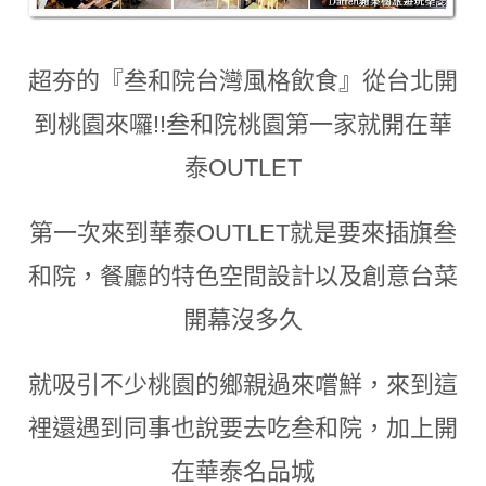
超夯的『叁和院台灣風格飲食』從台北開
到桃園來囉!!叁和院桃園第一家就開在華
泰OUTLET
第一次來到華泰OUTLET就是要來插旗叁
和院
，
餐廳的特色空間設計以及創意台菜
開幕沒多久
就吸引不少桃園的鄉親過來嚐鮮
，
來到這
裡還遇到同事也說要去吃叁和院
，加上開
在華泰名品城