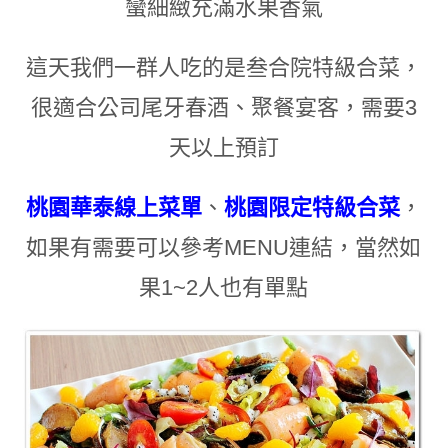
蠻細緻充滿水果香氣
這天我們一群人吃的是叁合院特級合菜
，
很適合公司尾牙春酒
、
聚餐宴客
，
需要3
天以上預訂
桃園華泰線上菜單
、
桃園限定特級合菜
，
如果有需要可以參考MENU連結
，
當然如
果1~2人也有單點