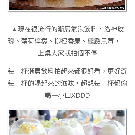
▲現在很流行的漸層氣泡飲料
，
洛神玫
瑰、薄荷檸檬、柳橙香果、極緻黑莓
，
一
上桌大家就拍個不停
每一杯漸層飲料拍起來都很好看
，
更好奇
每一杯的喝起來的滋味
，
超想每一杯都偷
喝一小口XDDD