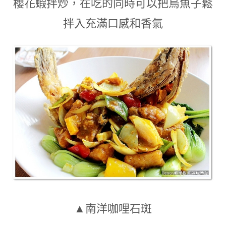
櫻花蝦拌炒
，
在吃的同時可以把烏魚子鬆
拌入充滿口感和香氣
▲南洋咖哩石斑