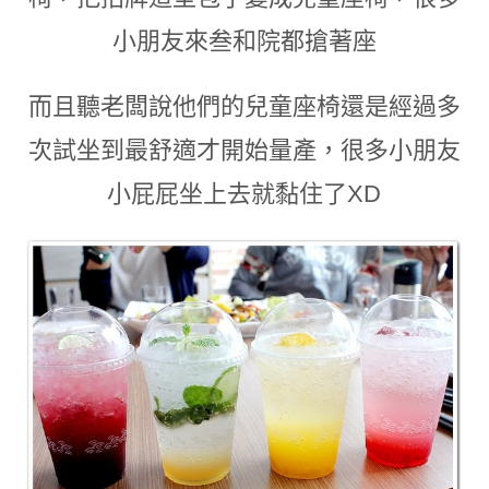
小朋友來叁和院都搶著座
而且聽老闆說他們的兒童座椅還是經過多
次試坐到最舒適才開始量產
，
很多小朋友
小屁屁坐上去就黏住了XD