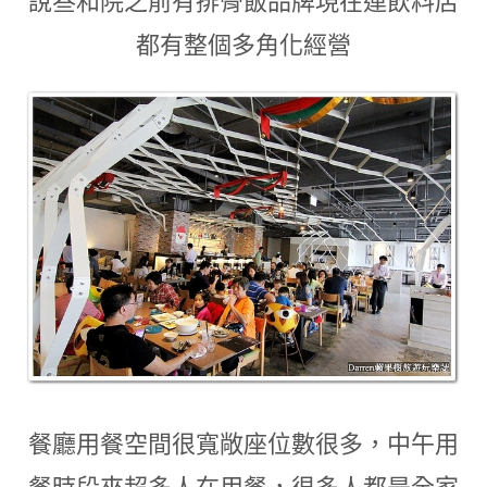
說叁和院之前有排骨飯品牌現在連飲料店
都有整個多角化經營
餐廳用餐空間很寬敞座位數很多
，
中午用