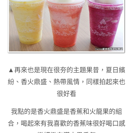
▲再來也是現在很夯的主題果昔
，
夏日繽
紛、香火鼎盛、熱帶風情
，
同樣拍起來也
很好看
我點的是香火鼎盛是香蕉和火龍果的組
合
，
喝起來有我喜歡的香蕉味很好喝口感