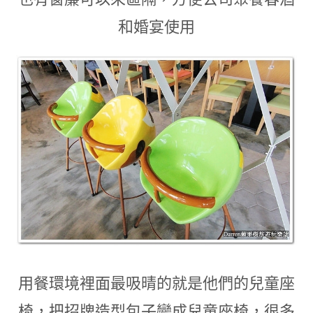
和婚宴使用
用餐環境裡面最吸晴的就是他們的兒童座
椅
，
把招牌造型包子變成兒童座椅
，
很多