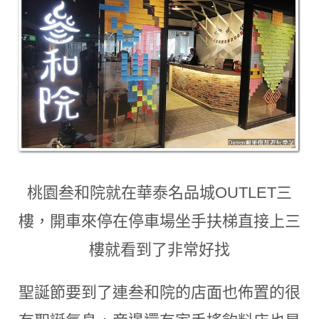
桃園叁和院就在華泰名品城OUTLET三
樓
，開車來停在停車場坐手扶梯直接上三
樓就看到了非常好找
聖誕節要到了連叁和院的店面也佈置的很