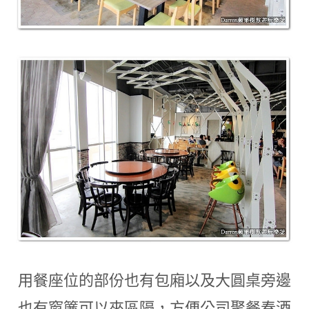
用餐座位的部份也有包廂以及大圓桌旁邊
也有窗簾可以來區隔
，
方便公司聚餐春酒