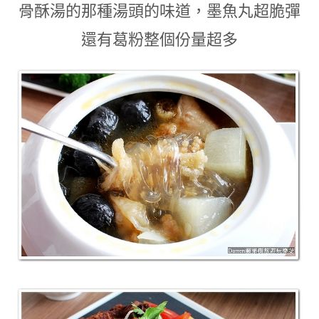
骨酥湯的那種湯頭的味道
，墨魚丸超脆彈
還有葛粉整個份量超多