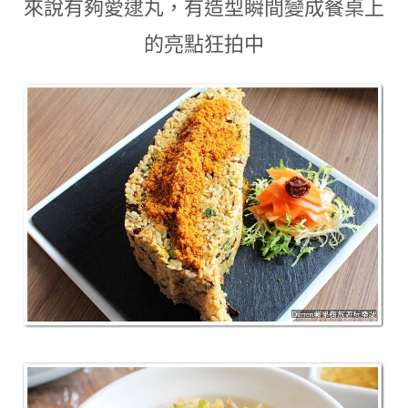
來說有夠愛逮丸
，有造型瞬間變成餐桌上
的亮點狂拍中