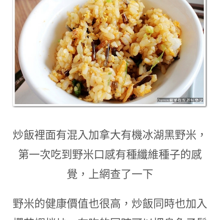
炒飯裡面有混入加拿大有機冰湖黑野米
，
第一次吃到野米口感有種纖維種子的感
覺
，
上網查了一下
野米的健康價值也很高
，
炒飯同時也加入