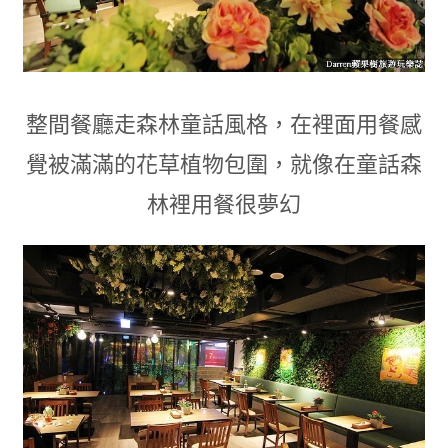
整間餐廳走森林童話風格
，
在裡面用餐感
覺被滿滿的花草植物包圍
，
就像在童話森
林裡用餐很夢幻