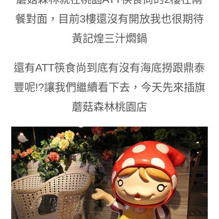
餐對面
，目前3樓還沒有開放我也很期待
黃記煌三汁燜鍋
還有ATT筷食尚到底有沒有海底撈跟鼎泰
豐呢!?讓我們繼續看下去
，
今天先來插旗
蘑菇森林桃園店