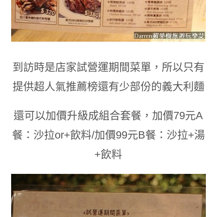
到訪時是店家試營運期間
菜單
，
所以只有
提供超人氣推薦榜還有少部份的義大利麵
還可以加價升級成組合套餐
，
加價79元A
餐：沙拉or+飲料/加價99元B餐：沙拉+湯
+飲料