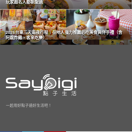
玩家跟名人都朝聖過
2026台東三天兩夜行程｜在地人強力推薦必吃美食與伴手禮（含
阿鋐炸雞、客來吃樂）
一起用好點子過好生活吧！