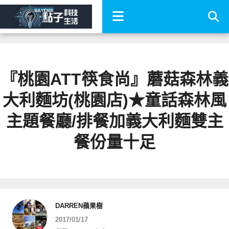
『桃園ATT筷食尚』蘑菇森林義
大利麵坊(桃園店)★童話森林風
主題餐廳/排餐加義大利麵雙主
餐份量十足
DARREN蘋果樹
2017/01/17