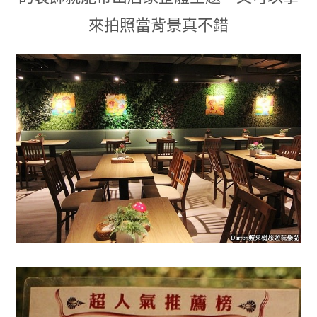
來拍照當背景真不錯