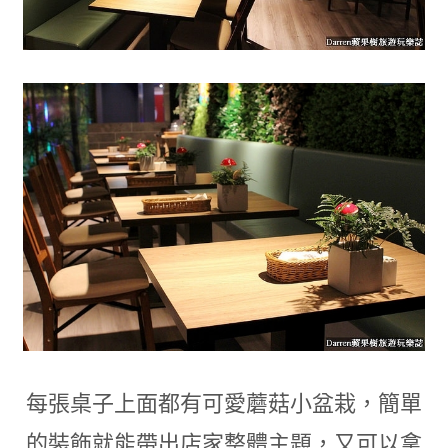
每張桌子上面都有可愛蘑菇小盆栽
，簡單
的裝飾就能帶出店家整體主題
，
又可以拿