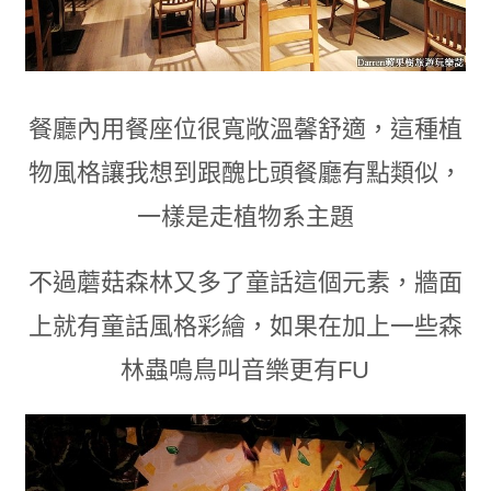
餐廳內用餐座位很寬敞溫馨舒適
，
這種植
物風格讓我想到跟醜比頭餐廳有點類似
，
一樣是走植物系主題
不過蘑菇森林又多了童話這個元素
，
牆面
上就有童話風格彩繪
，
如果在加上一些森
林蟲鳴鳥叫音樂更有FU