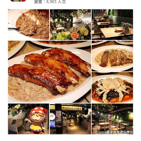
瀏覽：8,903 人次