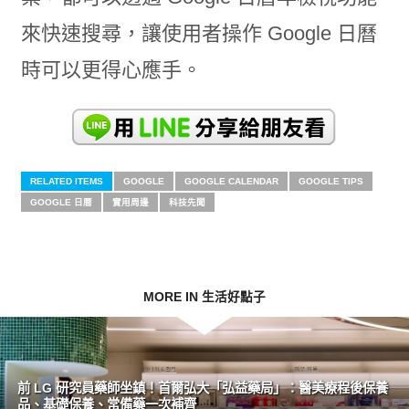
來快速搜尋，讓使用者操作 Google 日曆
時可以更得心應手。
RELATED ITEMS
GOOGLE
GOOGLE CALENDAR
GOOGLE TIPS
GOOGLE 日曆
實用周邊
科技先聞
MORE IN 生活好點子
前 LG 研究員藥師坐鎮！首爾弘大「弘益藥局」：醫美療程後保養
品、基礎保養、常備藥一次補齊