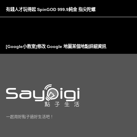
有錢人才玩得起 SpinGOD 999.9純金 指尖陀螺
[Google小教室]修改 Google 地圖某個地點詳細資訊
一起用好點子過好生活吧！