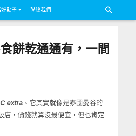
活好點子
聯絡我們
國零食餅乾通通有，一間
 C extra
。它其實就像是泰國曼谷的
量販店，價錢就算沒最便宜，但也肯定