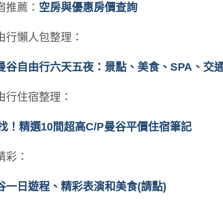
宿推薦：
空房與優惠房價查詢
由行懶人包整理：
曼谷自由行六天五夜：景點、美食、SPA、交
由行住宿整理：
有找！精選10間超高C/P曼谷平價住宿筆記
精彩：
谷一日遊程、精彩表演和美食(請點)