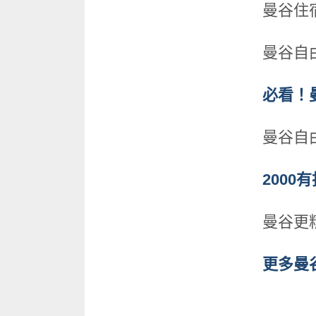
曼谷住
曼谷自
必看！
曼谷自
2000
曼谷更
更多曼