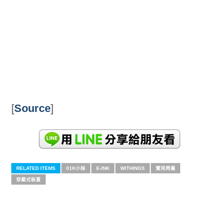
[
Source
]
RELATED ITEMS
01K小妹
E-INK
WITHINGS
實用周邊
穿戴式裝置