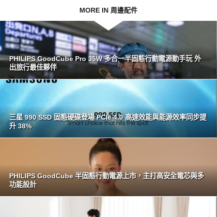
MORE IN 周邊配件
PHILIPS GoodCube Pro 35W 多合一半固態行動電源動手玩 外
出旅行最佳夥伴
三星 990 SSD 固態硬碟登場 PCIe 4.0 高速效能與能源效率同步提
升 38%
PHILIPS GoodCube 半固態行動電源上市，主打高安全電芯與多
功能設計