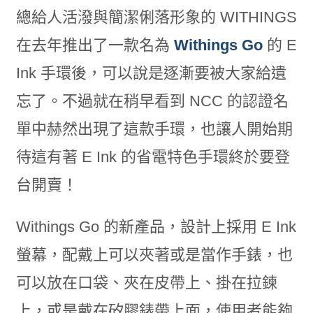
總給人活潑與簡潔俐落形象的 WITHINGS
在去年推出了一款名為
Withings Go
的 E
Ink 手環後，可以說是逐漸要被大家給遺
忘了。不過就在稍早看到 NCC 的認證名
單中赫然出現了這款手環，也讓人開始期
待這有著 E Ink 的省電特色手環終於要登
台開賣！
Withings Go 的新產品，設計上採用 E Ink
螢幕，配戴上可以夾著或是當作手錶，也
可以放在口袋、夾在皮帶上、掛在拉鍊
上，或是戴在矽膠錶帶上面，使用者能夠