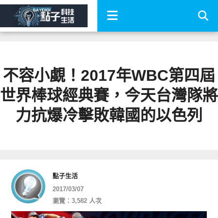
不容小覷！2017年WBC第四屆
世界棒球經典賽，今天台灣隊將
力抗爆冷擊敗韓國的以色列
點子生活
2017/03/07
瀏覽：3,582 人次